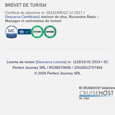
BREVET DE TURISM
Certificat de absolvire nr. 00161895/22.12.2017 (
Descarca Certificatul
)
detinut de dna. Ruxandra Radu –
Manager in activitatea de turism
Licenta de turism (
Descarca Licenta
) nr: 1118/18.02.2019 • SC
Perfect Journey SRL / RO36570606 / J2016012707404
© 2026 Perfect Journey SRL
© CRUISEHOST Solutions
V4.1663