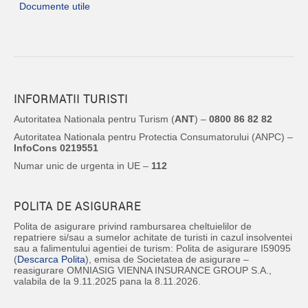
Documente utile
INFORMATII TURISTI
Autoritatea Nationala pentru Turism (
ANT
) –
0800 86 82 82
Autoritatea Nationala pentru Protectia Consumatorului (ANPC) –
InfoCons 0219551
Numar unic de urgenta in UE –
112
POLITA DE ASIGURARE
Polita de asigurare privind rambursarea cheltuielilor de
repatriere si/sau a sumelor achitate de turisti in cazul insolventei
sau a falimentului agentiei de turism: Polita de asigurare I59095
(
Descarca Polita
), emisa de Societatea de asigurare –
reasigurare OMNIASIG VIENNA INSURANCE GROUP S.A.,
valabila de la 9.11.2025 pana la 8.11.2026.