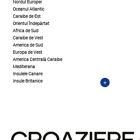
Nordul Europei
Oceanul Atlantic
Caraibe de Est
Orientul Îndepărtat
Africa de Sud
Caraibe de Vest
America de Sud
Europa de Vest
America Centrală Caraibe
Mediterana
Insulele Canare
Insule Britanice
+