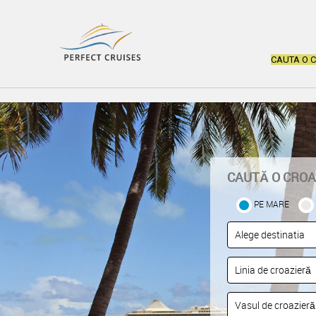
CAUTA O 
CAUTĂ O CROA
PE MARE