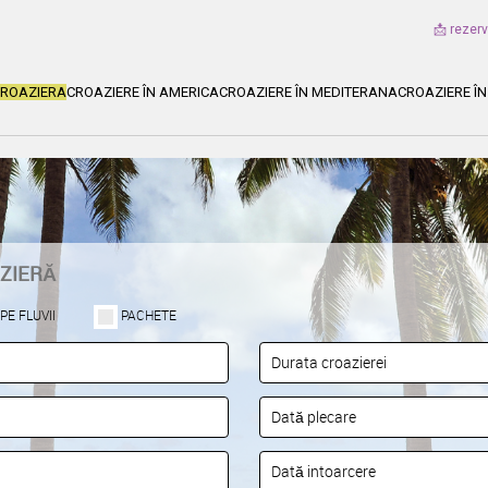
📩 rezer
CROAZIERA
CROAZIERE ÎN AMERICA
CROAZIERE ÎN MEDITERANA
CROAZIERE ÎN
ZIERĂ
PE FLUVII
PACHETE