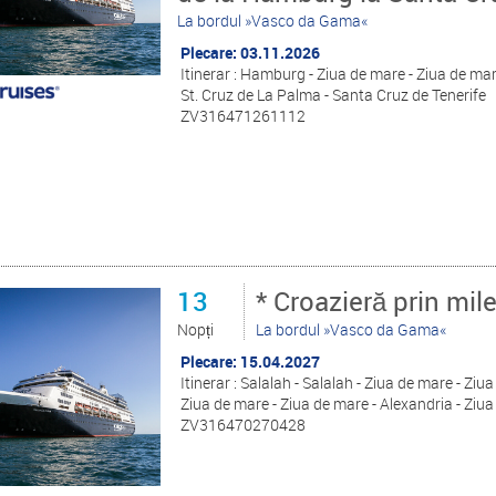
La bordul »Vasco da Gama«
Plecare: 03.11.2026
Itinerar : Hamburg - Ziua de mare - Ziua de mar
St. Cruz de La Palma - Santa Cruz de Tenerife
ZV316471261112
13
* Croazieră prin mile
Nopți
La bordul »Vasco da Gama«
Plecare: 15.04.2027
Itinerar : Salalah - Salalah - Ziua de mare - Zi
Ziua de mare - Ziua de mare - Alexandria - Ziua
ZV316470270428