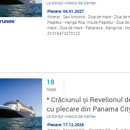
La bordul »Vasco da Gama«
Plecare: 04.01.2027
Itinerar : San Antonio - Ziua de mare - Ziua de
Paștelui - Hanga Roa, Insula Paștelui - Ziua d
mare - Ziua de mare - Fakarava - Rangiroa - M
ZV316473270122
18
Nopți
* Crăciunul și Revelionul de
cu plecare din Panama Cit
La bordul »Vasco da Gama«
Plecare: 17.12.2026