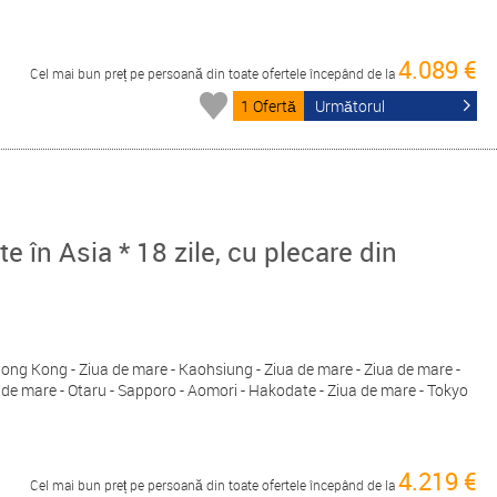
4.089 €
Cel mai bun preț pe persoană din toate ofertele începând de la
1 Ofertă
Următorul
ate în Asia * 18 zile, cu plecare din
 Hong Kong - Ziua de mare - Kaohsiung - Ziua de mare - Ziua de mare -
 de mare - Otaru - Sapporo - Aomori - Hakodate - Ziua de mare - Tokyo
4.219 €
Cel mai bun preț pe persoană din toate ofertele începând de la