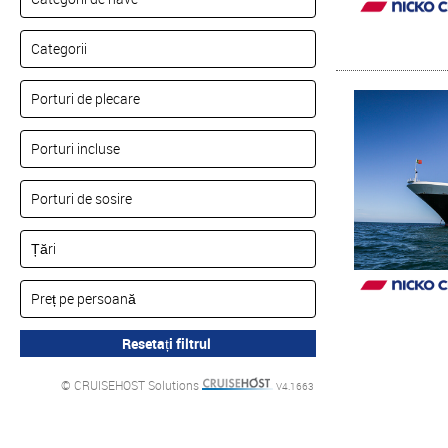
© CRUISEHOST Solutions
V4.1663