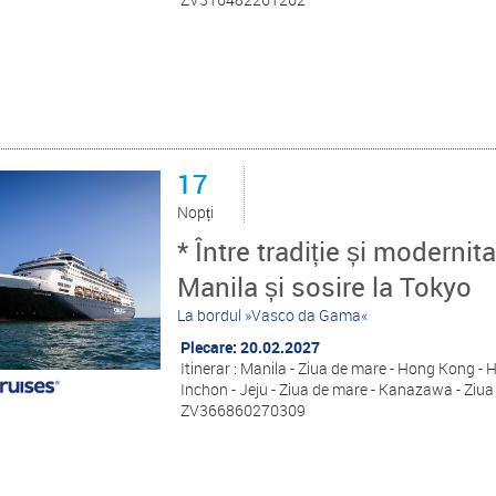
17
Nopți
* Între tradiție și modernit
Manila și sosire la Tokyo
La bordul »Vasco da Gama«
Plecare: 20.02.2027
Itinerar : Manila - Ziua de mare - Hong Kong -
Inchon - Jeju - Ziua de mare - Kanazawa - Ziua
ZV366860270309