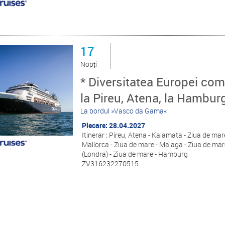
17
Nopți
* Diversitatea Europei comb
la Pireu, Atena, la Hambur
La bordul »Vasco da Gama«
Plecare: 28.04.2027
Itinerar : Pireu, Atena - Kalamata - Ziua de mar
Mallorca - Ziua de mare - Malaga - Ziua de mare
(Londra) - Ziua de mare - Hamburg
ZV316232270515