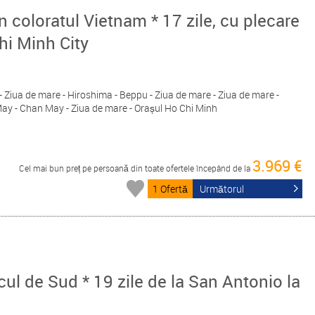
n coloratul Vietnam * 17 zile, cu plecare
hi Minh City
 - Ziua de mare - Hiroshima - Beppu - Ziua de mare - Ziua de mare -
May - Chan May - Ziua de mare - Orașul Ho Chi Minh
3.969 €
Cel mai bun preț pe persoană din toate ofertele începând de la
1 Ofertă
Următorul
icul de Sud * 19 zile de la San Antonio la