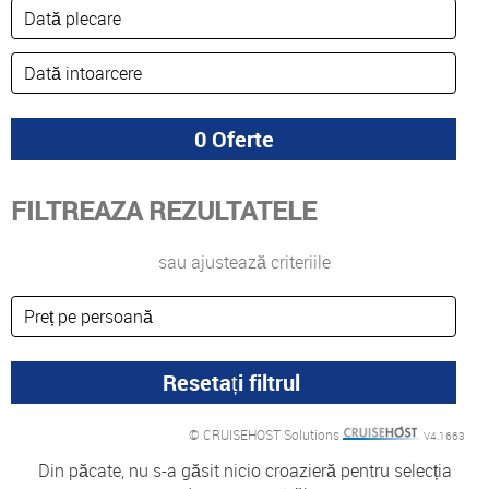
FILTREAZA REZULTATELE
sau ajustează criteriile
© CRUISEHOST Solutions
V4.1663
Din păcate, nu s-a găsit nicio croazieră pentru selecția