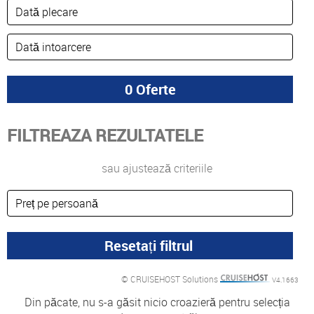
FILTREAZA REZULTATELE
sau ajustează criteriile
© CRUISEHOST Solutions
V4.1663
Din păcate, nu s-a găsit nicio croazieră pentru selecția