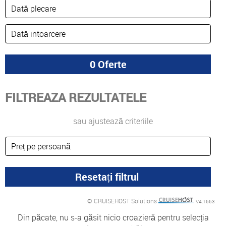
FILTREAZA REZULTATELE
sau ajustează criteriile
© CRUISEHOST Solutions
V4.1663
Din păcate, nu s-a găsit nicio croazieră pentru selecția