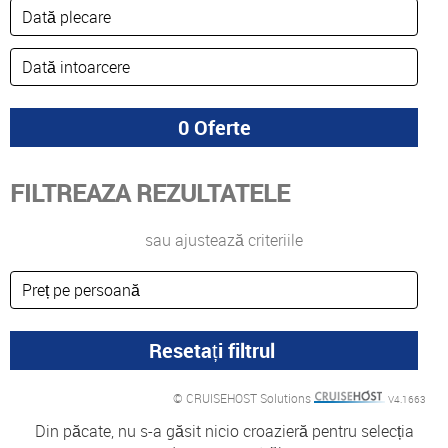
FILTREAZA REZULTATELE
sau ajustează criteriile
© CRUISEHOST Solutions
V4.1663
Din păcate, nu s-a găsit nicio croazieră pentru selecția