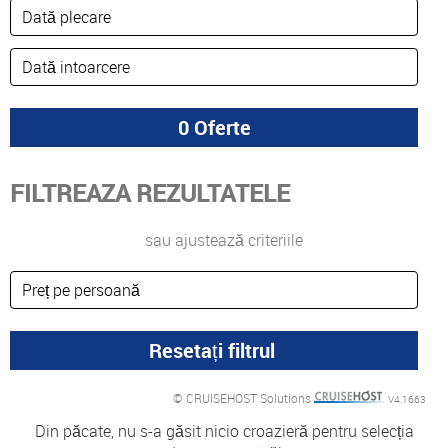
FILTREAZA REZULTATELE
sau ajustează criteriile
© CRUISEHOST Solutions
V4.1663
Din păcate, nu s-a găsit nicio croazieră pentru selecția