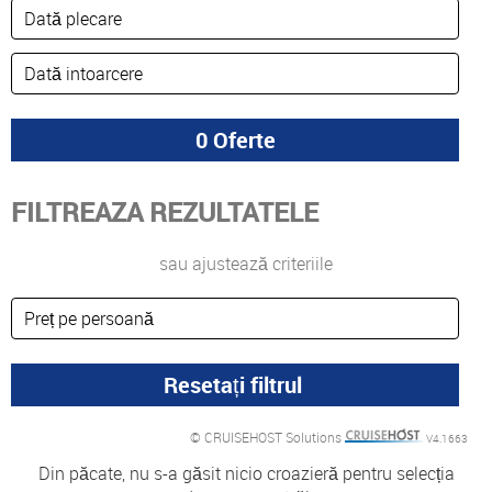
FILTREAZA REZULTATELE
sau ajustează criteriile
© CRUISEHOST Solutions
V4.1663
Din păcate, nu s-a găsit nicio croazieră pentru selecția