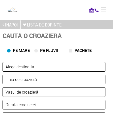
☰
📩
📞
INAPOI
LISTĂ DE DORINȚE
CAUTĂ O CROAZIERĂ
PE MARE
PE FLUVII
PACHETE