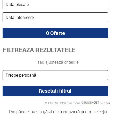
FILTREAZA REZULTATELE
sau ajustează criteriile
© CRUISEHOST Solutions
V4.1663
Din păcate, nu s-a găsit nicio croazieră pentru selecția