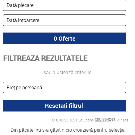
FILTREAZA REZULTATELE
sau ajustează criteriile
© CRUISEHOST Solutions
V4.1663
Din păcate, nu s-a găsit nicio croazieră pentru selecția