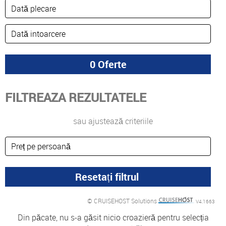
FILTREAZA REZULTATELE
sau ajustează criteriile
© CRUISEHOST Solutions
V4.1663
Din păcate, nu s-a găsit nicio croazieră pentru selecția