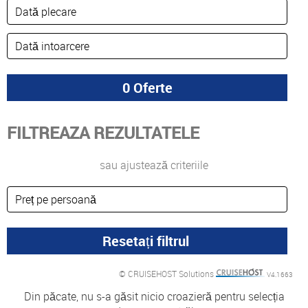
FILTREAZA REZULTATELE
sau ajustează criteriile
© CRUISEHOST Solutions
V4.1663
Din păcate, nu s-a găsit nicio croazieră pentru selecția