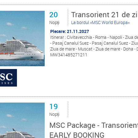
20
Transorient 21 de zi
Nopți
La bordul »MSC World Europa«
Plecare: 21.11.2027
Itinerar : Civitavecchia - Roma - Napoli - Ziua 
- Pasaj Canalul Suez - Pasaj Canalul Suez - Ziu
Ziua de mare - Muscat - Ziua de mare - Doha - 
MW341485271211
19
Nopți
MSC Package - Transorient 
EARLY BOOKING