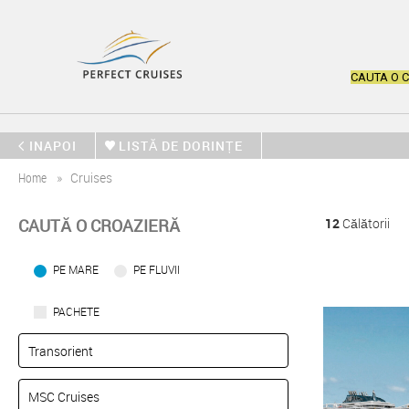
CAUTA O 
INAPOI
LISTĂ DE DORINȚE
Home
Cruises
CAUTĂ O CROAZIERĂ
12
Călătorii
PE MARE
PE FLUVII
PACHETE