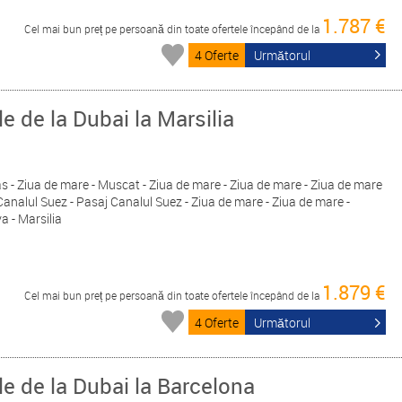
1.787 €
Cel mai bun preț pe persoană din toate ofertele începând de la
4 Oferte
Următorul
le de la Dubai la Marsilia
Yas - Ziua de mare - Muscat - Ziua de mare - Ziua de mare - Ziua de mare
Canalul Suez - Pasaj Canalul Suez - Ziua de mare - Ziua de mare -
a - Marsilia
1.879 €
Cel mai bun preț pe persoană din toate ofertele începând de la
4 Oferte
Următorul
le de la Dubai la Barcelona