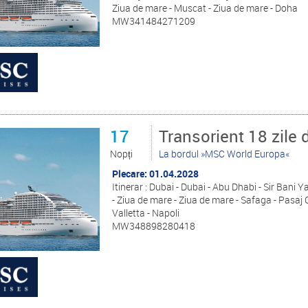
Ziua de mare - Muscat - Ziua de mare - Doha
MW341484271209
17
Transorient 18 zile 
Nopți
La bordul »MSC World Europa«
Plecare: 01.04.2028
Itinerar : Dubai - Dubai - Abu Dhabi - Sir Bani 
- Ziua de mare - Ziua de mare - Safaga - Pasaj 
Valletta - Napoli
MW348898280418