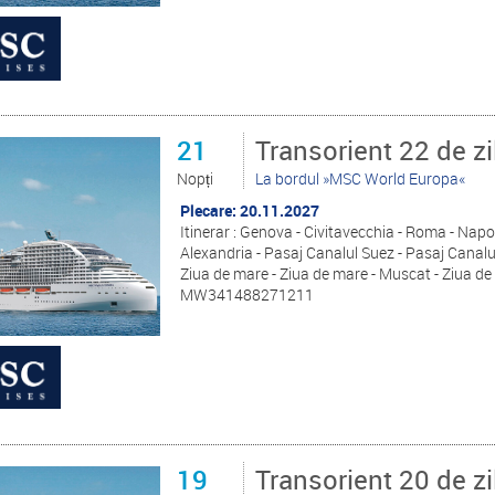
21
Transorient 22 de zi
Nopți
La bordul »MSC World Europa«
Plecare: 20.11.2027
Itinerar : Genova - Civitavecchia - Roma - Napol
Alexandria - Pasaj Canalul Suez - Pasaj Canalul
Ziua de mare - Ziua de mare - Muscat - Ziua de
MW341488271211
19
Transorient 20 de zi