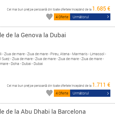
1.685 €
Cel mai bun preț pe persoană din toate ofertele începând de la
4 Oferte
Următorul
le de la Genova la Dubai
i - Ziua de mare - Ziua de mare - Pireu, Atena - Marmaris - Limassol -
 Suez - Ziua de mare - Ziua de mare - Ziua de mare - Ziua de mare -
 mare - Doha - Dubai - Dubai
1.711 €
Cel mai bun preț pe persoană din toate ofertele începând de la
4 Oferte
Următorul
le de la Abu Dhabi la Barcelona