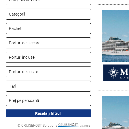
© CRUISEHOST Solutions
V4.1663