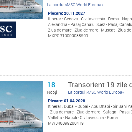
La bordul »MSC World Europa«
Plecare: 20.11.2027
Itinerar : Genova - Civitavecchia - Roma - Napol
Alexandria - Pasaj Canalul Suez - Pasaj Canalul
Ziua de mare - Ziua de mare - Muscat - Ziua d
MXPCR10000088509
18
Transorient 19 zile 
Nopți
La bordul »MSC World Europa«
Plecare: 01.04.2028
Itinerar : Dubai - Dubai - Abu Dhabi - Sir Bani 
- Ziua de mare - Ziua de mare - Safaga - Pasaj 
Valletta - Napoli - Civitavecchia - Roma
MW348899280419