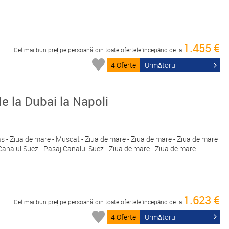
1.455 €
Cel mai bun preț pe persoană din toate ofertele începând de la
4 Oferte
Următorul
de la Dubai la Napoli
Yas - Ziua de mare - Muscat - Ziua de mare - Ziua de mare - Ziua de mare
Canalul Suez - Pasaj Canalul Suez - Ziua de mare - Ziua de mare -
1.623 €
Cel mai bun preț pe persoană din toate ofertele începând de la
4 Oferte
Următorul