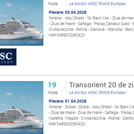
Nopți
La bordul »MSC World Europa«
Plecare: 03.04.2028
Itinerar : Abu Dhabi - Sir Bani Yas - Ziua de m
- Ziua de mare - Safaga - Pasaj Canalul Suez - P
Civitavecchia - Roma - Genova - Marsilia - Bar
MW348903280422
19
Transorient 20 de zi
Nopți
La bordul »MSC World Europa«
Plecare: 01.04.2028
Itinerar : Dubai - Dubai - Abu Dhabi - Sir Bani 
- Ziua de mare - Ziua de mare - Safaga - Pasaj 
Valletta - Napoli - Civitavecchia - Roma - Geno
MW348900280420