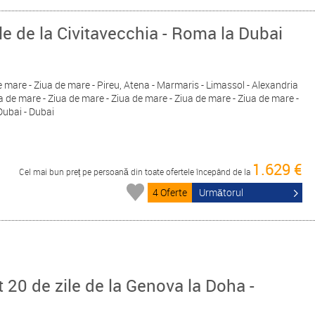
le de la Civitavecchia - Roma la Dubai
de mare - Ziua de mare - Pireu, Atena - Marmaris - Limassol - Alexandria
a de mare - Ziua de mare - Ziua de mare - Ziua de mare - Ziua de mare -
Dubai - Dubai
1.629 €
Cel mai bun preț pe persoană din toate ofertele începând de la
4 Oferte
Următorul
20 de zile de la Genova la Doha -