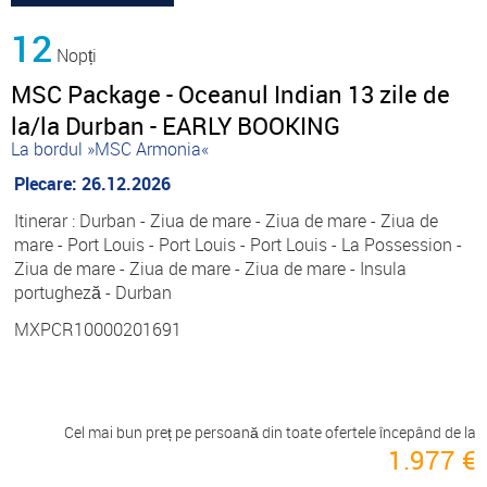
12
Nopți
MSC Package - Oceanul Indian 13 zile de
la/la Durban - EARLY BOOKING
La bordul »MSC Armonia«
Plecare: 26.12.2026
Itinerar : Durban - Ziua de mare - Ziua de mare - Ziua de
mare - Port Louis - Port Louis - Port Louis - La Possession -
Ziua de mare - Ziua de mare - Ziua de mare - Insula
portugheză - Durban
MXPCR10000201691
Cel mai bun preț pe persoană din toate ofertele începând de la
1.977 €