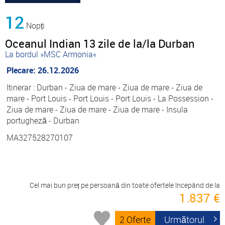
12
Nopți
Oceanul Indian 13 zile de la/la Durban
La bordul »MSC Armonia«
Plecare: 26.12.2026
Itinerar : Durban - Ziua de mare - Ziua de mare - Ziua de
mare - Port Louis - Port Louis - Port Louis - La Possession -
Ziua de mare - Ziua de mare - Ziua de mare - Insula
portugheză - Durban
MA327528270107
Cel mai bun preț pe persoană din toate ofertele începând de la
1.837 €
2 Oferte
Următorul