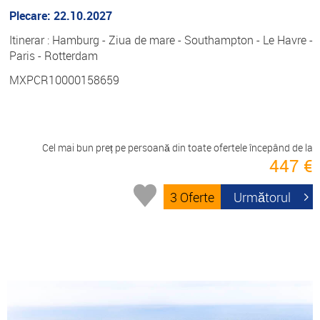
Plecare: 22.10.2027
Itinerar : Hamburg - Ziua de mare - Southampton - Le Havre -
Paris - Rotterdam
MXPCR10000158659
Cel mai bun preț pe persoană din toate ofertele începând de la
447 €
3 Oferte
Următorul