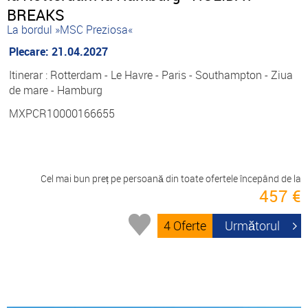
BREAKS
La bordul »MSC Preziosa«
Plecare: 21.04.2027
Itinerar : Rotterdam - Le Havre - Paris - Southampton - Ziua
de mare - Hamburg
MXPCR10000166655
Cel mai bun preț pe persoană din toate ofertele începând de la
457 €
4 Oferte
Următorul