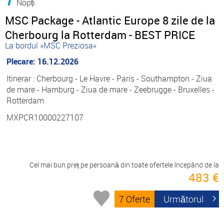
Nopți
MSC Package - Atlantic Europe 8 zile de la
Cherbourg la Rotterdam - BEST PRICE
La bordul »MSC Preziosa«
Plecare: 16.12.2026
Itinerar : Cherbourg - Le Havre - Paris - Southampton - Ziua
de mare - Hamburg - Ziua de mare - Zeebrugge - Bruxelles -
Rotterdam
MXPCR10000227107
Cel mai bun preț pe persoană din toate ofertele începând de la
483 €
7 Oferte
Următorul