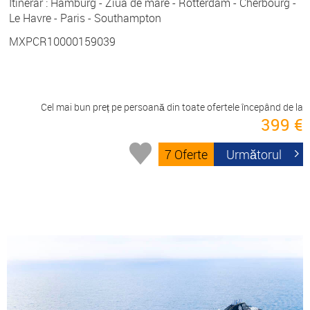
Itinerar : Hamburg - Ziua de mare - Rotterdam - Cherbourg -
Le Havre - Paris - Southampton
MXPCR10000159039
Cel mai bun preț pe persoană din toate ofertele începând de la
399 €
7 Oferte
Următorul