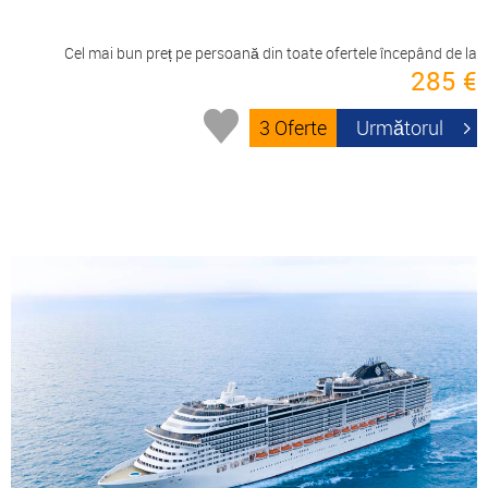
Cel mai bun preț pe persoană din toate ofertele începând de la
285 €
3 Oferte
Următorul