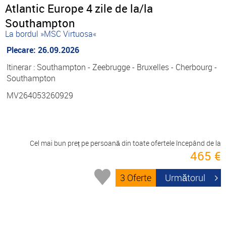
Atlantic Europe 4 zile de la/la
Southampton
La bordul »MSC Virtuosa«
Plecare: 26.09.2026
Itinerar : Southampton - Zeebrugge - Bruxelles - Cherbourg -
Southampton
MV264053260929
Cel mai bun preț pe persoană din toate ofertele începând de la
465 €
3 Oferte
Următorul