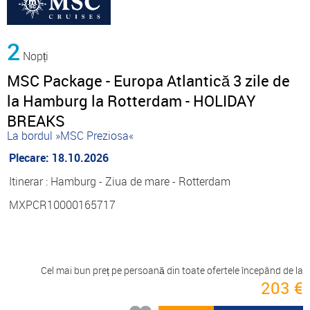
2
Nopți
MSC Package - Europa Atlantică 3 zile de
la Hamburg la Rotterdam - HOLIDAY
BREAKS
La bordul »MSC Preziosa«
Plecare: 18.10.2026
Itinerar : Hamburg - Ziua de mare - Rotterdam
MXPCR10000165717
Cel mai bun preț pe persoană din toate ofertele începând de la
203 €