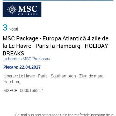
3
Nopți
MSC Package - Europa Atlantică 4 zile de
la Le Havre - Paris la Hamburg - HOLIDAY
BREAKS
La bordul »MSC Preziosa«
Plecare: 22.04.2027
Itinerar : Le Havre - Paris - Southampton - Ziua de mare -
Hamburg
MXPCR10000158817
Cel mai bun preț pe persoană din toate ofertele începând de la