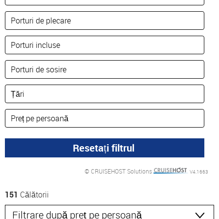
© CRUISEHOST Solutions
V4.1663
151
Călătorii