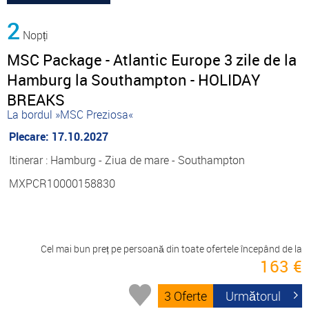
2
Nopți
MSC Package - Atlantic Europe 3 zile de la
Hamburg la Southampton - HOLIDAY
BREAKS
La bordul »MSC Preziosa«
Plecare: 17.10.2027
Itinerar : Hamburg - Ziua de mare - Southampton
MXPCR10000158830
Cel mai bun preț pe persoană din toate ofertele începând de la
163 €
3 Oferte
Următorul