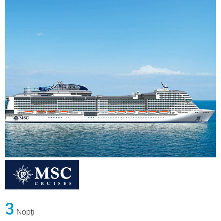
3
Nopți