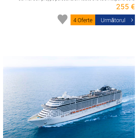
255 €
4 Oferte
Următorul