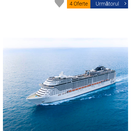
4 Oferte
Următorul