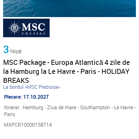
3
Nopți
MSC Package - Europa Atlantică 4 zile de
la Hamburg la Le Havre - Paris - HOLIDAY
BREAKS
La bordul »MSC Preziosa«
Plecare: 17.10.2027
Itinerar : Hamburg - Ziua de mare - Southampton - Le Havre -
Paris
MXPCR10000158714