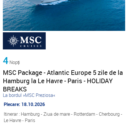
4
Nopți
MSC Package - Atlantic Europe 5 zile de la
Hamburg la Le Havre - Paris - HOLIDAY
BREAKS
La bordul »MSC Preziosa«
Plecare: 18.10.2026
Itinerar : Hamburg - Ziua de mare - Rotterdam - Cherbourg -
Le Havre - Paris