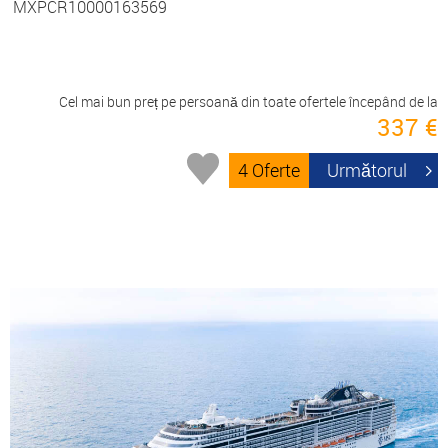
MXPCR10000163569
Cel mai bun preț pe persoană din toate ofertele începând de la
337 €
4 Oferte
Următorul