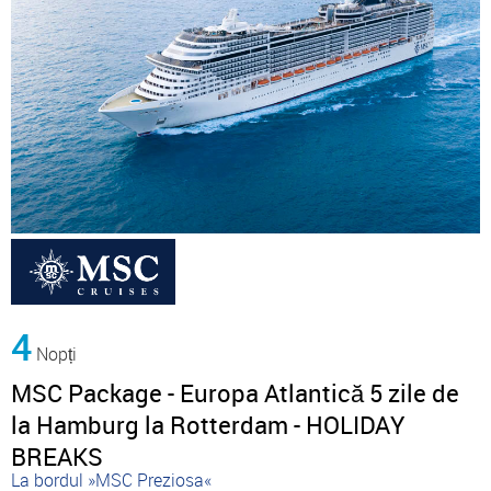
4
Nopți
MSC Package - Europa Atlantică 5 zile de
la Hamburg la Rotterdam - HOLIDAY
BREAKS
La bordul »MSC Preziosa«