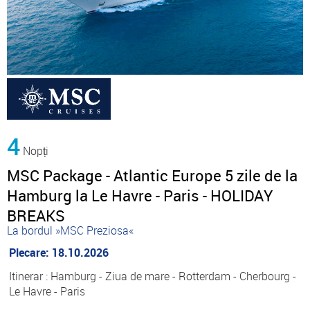
4
Nopți
MSC Package - Atlantic Europe 5 zile de la
Hamburg la Le Havre - Paris - HOLIDAY
BREAKS
La bordul »MSC Preziosa«
Plecare: 18.10.2026
Itinerar : Hamburg - Ziua de mare - Rotterdam - Cherbourg -
Le Havre - Paris