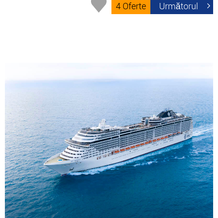
4 Oferte
Următorul