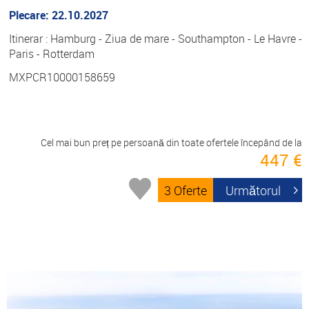
Plecare: 22.10.2027
Itinerar : Hamburg - Ziua de mare - Southampton - Le Havre -
Paris - Rotterdam
MXPCR10000158659
Cel mai bun preț pe persoană din toate ofertele începând de la
447 €
3 Oferte
Următorul