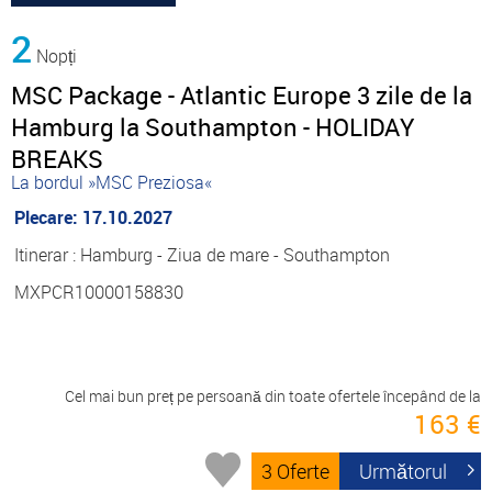
2
Nopți
MSC Package - Atlantic Europe 3 zile de la
Hamburg la Southampton - HOLIDAY
BREAKS
La bordul »MSC Preziosa«
Plecare: 17.10.2027
Itinerar : Hamburg - Ziua de mare - Southampton
MXPCR10000158830
Cel mai bun preț pe persoană din toate ofertele începând de la
163 €
3 Oferte
Următorul