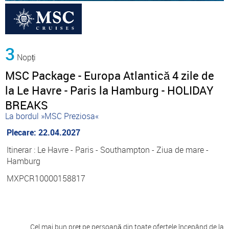
3
Nopți
MSC Package - Europa Atlantică 4 zile de
la Le Havre - Paris la Hamburg - HOLIDAY
BREAKS
La bordul »MSC Preziosa«
Plecare: 22.04.2027
Itinerar : Le Havre - Paris - Southampton - Ziua de mare -
Hamburg
MXPCR10000158817
Cel mai bun preț pe persoană din toate ofertele începând de la