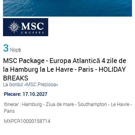
3
Nopți
MSC Package - Europa Atlantică 4 zile de
la Hamburg la Le Havre - Paris - HOLIDAY
BREAKS
La bordul »MSC Preziosa«
Plecare: 17.10.2027
Itinerar : Hamburg - Ziua de mare - Southampton - Le Havre -
Paris
MXPCR10000158714