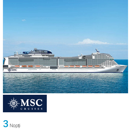
3
Nopți