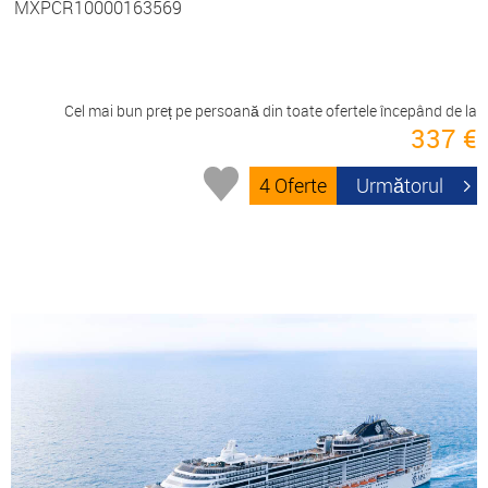
MXPCR10000163569
Cel mai bun preț pe persoană din toate ofertele începând de la
337 €
4 Oferte
Următorul