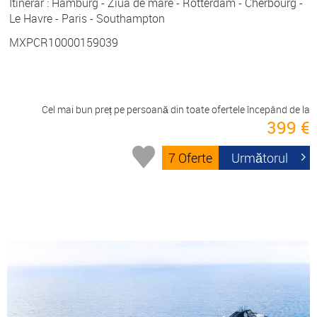
Itinerar : Hamburg - Ziua de mare - Rotterdam - Cherbourg -
Le Havre - Paris - Southampton
MXPCR10000159039
Cel mai bun preț pe persoană din toate ofertele începând de la
399 €
7 Oferte
Următorul