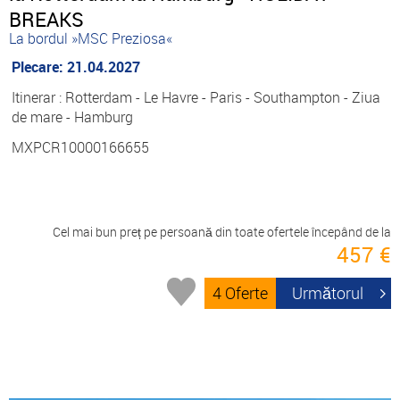
BREAKS
La bordul »MSC Preziosa«
Plecare: 21.04.2027
Itinerar : Rotterdam - Le Havre - Paris - Southampton - Ziua
de mare - Hamburg
MXPCR10000166655
Cel mai bun preț pe persoană din toate ofertele începând de la
457 €
4 Oferte
Următorul