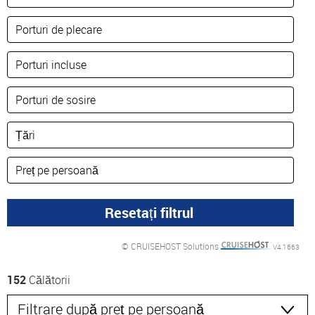
© CRUISEHOST Solutions
V4.1663
152
Călătorii