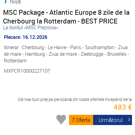
Nopți
MSC Package - Atlantic Europe 8 zile de la
Cherbourg la Rotterdam - BEST PRICE
La bordul »MSC Preziosa«
Plecare: 16.12.2026
Itinerar : Cherbourg - Le Havre - Paris - Southampton - Ziua
de mare - Hamburg - Ziua de mare - Zeebrugge - Bruxelles -
Rotterdam
MXPCR10000227107
Cel mai bun preț pe persoană din toate ofertele începând de la
483 €
7 Oferte
Următorul