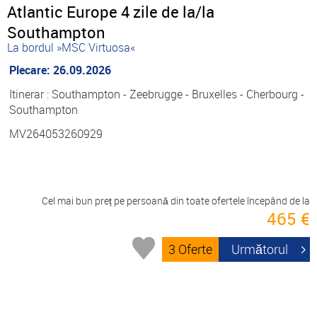
Atlantic Europe 4 zile de la/la
Southampton
La bordul »MSC Virtuosa«
Plecare: 26.09.2026
Itinerar : Southampton - Zeebrugge - Bruxelles - Cherbourg -
Southampton
MV264053260929
Cel mai bun preț pe persoană din toate ofertele începând de la
465 €
3 Oferte
Următorul