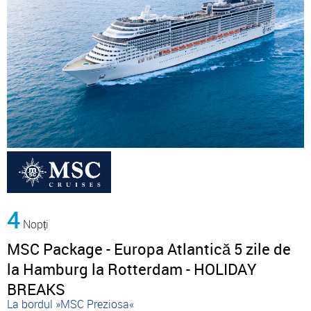
4
Nopți
MSC Package - Europa Atlantică 5 zile de
la Hamburg la Rotterdam - HOLIDAY
BREAKS
La bordul »MSC Preziosa«