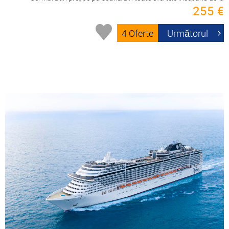
255 €
4 Oferte
Următorul