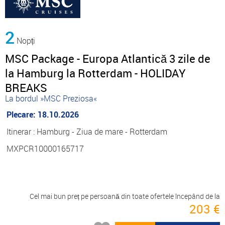
2
Nopți
MSC Package - Europa Atlantică 3 zile de
la Hamburg la Rotterdam - HOLIDAY
BREAKS
La bordul »MSC Preziosa«
Plecare: 18.10.2026
Itinerar : Hamburg - Ziua de mare - Rotterdam
MXPCR10000165717
Cel mai bun preț pe persoană din toate ofertele începând de la
203 €