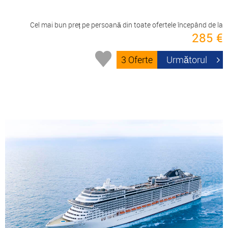
Cel mai bun preț pe persoană din toate ofertele începând de la
285 €
3 Oferte
Următorul