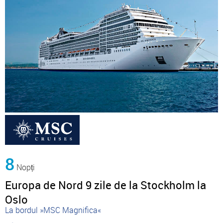
8
Nopți
Europa de Nord 9 zile de la Stockholm la
Oslo
La bordul »MSC Magnifica«