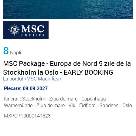
8
Nopți
MSC Package - Europa de Nord 9 zile de la
Stockholm la Oslo - EARLY BOOKING
La bordul »MSC Magnifica«
Plecare: 09.09.2027
Itinerar : Stockholm - Ziua de mare - Copenhaga -
Warnemünde - Ziua de mare - Vik - Eidfjord - Sandnes - Oslo
MXPCR10000141623