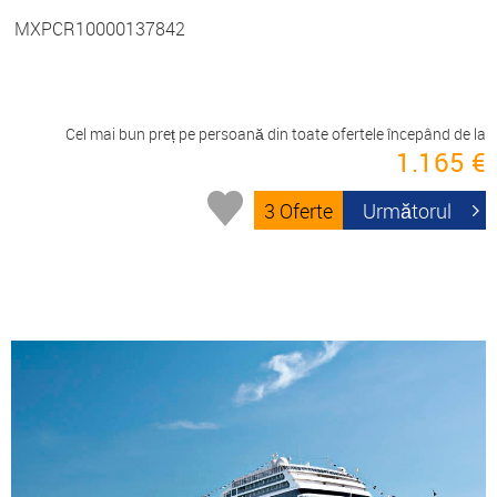
MXPCR10000137842
Cel mai bun preț pe persoană din toate ofertele începând de la
1.165 €
3 Oferte
Următorul