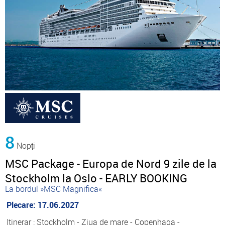
8
Nopți
MSC Package - Europa de Nord 9 zile de la
Stockholm la Oslo - EARLY BOOKING
La bordul »MSC Magnifica«
Plecare: 17.06.2027
Itinerar : Stockholm - Ziua de mare - Copenhaga -