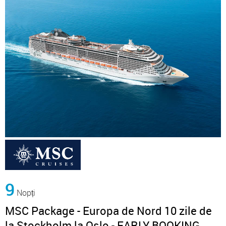
9
Nopți
MSC Package - Europa de Nord 10 zile de
la Stockholm la Oslo - EARLY BOOKING