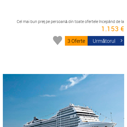
Cel mai bun preț pe persoană din toate ofertele începând de la
1.153 €
3 Oferte
Următorul