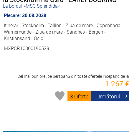
La bordul »MSC Splendida«
Plecare: 30.08.2028
Itinerar : Stockholm - Tallinn - Ziua de mare - Copenhaga -
Warnemünde - Ziua de mare - Sandnes - Bergen -
Kristiansand - Oslo
MXPCR10000196529
Cel mai bun preț pe persoană din toate ofertele începând de la
1.267 €
3 Oferte
Următorul