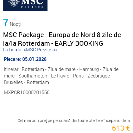
7
Nopți
MSC Package - Europa de Nord 8 zile de
la/la Rotterdam - EARLY BOOKING
La bordul »MSC Preziosa«
Plecare: 05.01.2028
Itinerar : Rotterdam - Ziua de mare - Hamburg - Ziua de
mare - Southampton - Le Havre - Paris - Zeebrugge -
Bruxelles - Rotterdam
MXPCR10000201556
Cel mai bun preț pe persoană din toate ofertele începând de la
613 €