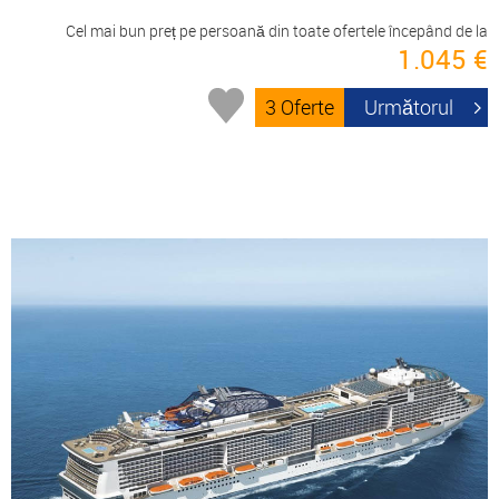
Cel mai bun preț pe persoană din toate ofertele începând de la
1.045 €
3 Oferte
Următorul