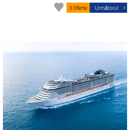
3 Oferte
Următorul