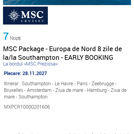
7
Nopți
MSC Package - Europa de Nord 8 zile de
la/la Southampton - EARLY BOOKING
La bordul »MSC Preziosa«
Plecare: 28.11.2027
Itinerar : Southampton - Le Havre - Paris - Zeebrugge -
Bruxelles - Amsterdam - Ziua de mare - Hamburg - Ziua de
mare - Southampton
MXPCR10000201606