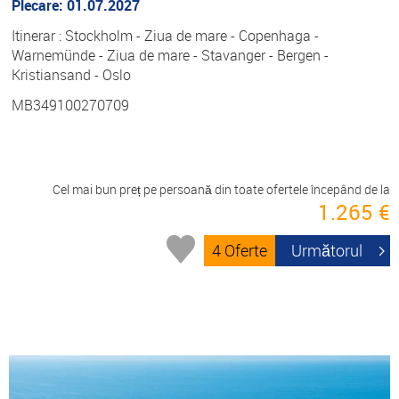
Plecare: 01.07.2027
Itinerar : Stockholm - Ziua de mare - Copenhaga -
Warnemünde - Ziua de mare - Stavanger - Bergen -
Kristiansand - Oslo
MB349100270709
Cel mai bun preț pe persoană din toate ofertele începând de la
1.265 €
4 Oferte
Următorul