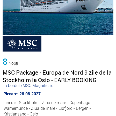
8
Nopți
MSC Package - Europa de Nord 9 zile de la
Stockholm la Oslo - EARLY BOOKING
La bordul »MSC Magnifica«
Plecare: 26.08.2027
Itinerar : Stockholm - Ziua de mare - Copenhaga -
Warnemünde - Ziua de mare - Eidfjord - Bergen -
Kristiansand - Oslo