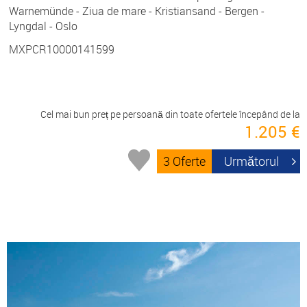
Warnemünde - Ziua de mare - Kristiansand - Bergen -
Lyngdal - Oslo
MXPCR10000141599
Cel mai bun preț pe persoană din toate ofertele începând de la
1.205 €
3 Oferte
Următorul