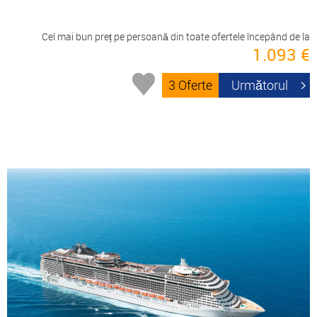
Cel mai bun preț pe persoană din toate ofertele începând de la
1.093 €
3 Oferte
Următorul