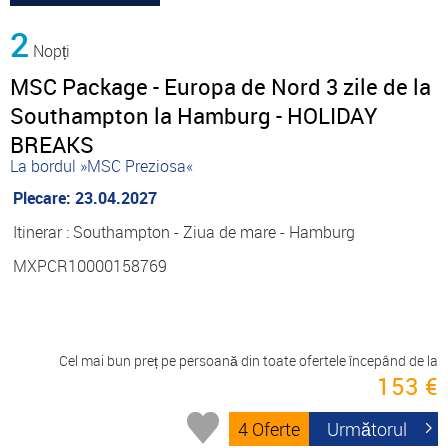
2
Nopți
MSC Package - Europa de Nord 3 zile de la
Southampton la Hamburg - HOLIDAY
BREAKS
La bordul »MSC Preziosa«
Plecare: 23.04.2027
Itinerar : Southampton - Ziua de mare - Hamburg
MXPCR10000158769
Cel mai bun preț pe persoană din toate ofertele începând de la
153 €
4 Oferte
Următorul