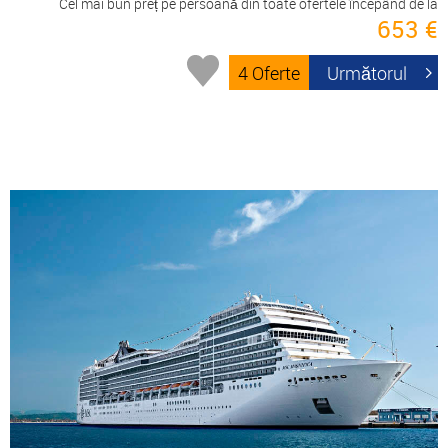
Cel mai bun preț pe persoană din toate ofertele începând de la
653 €
4 Oferte
Următorul