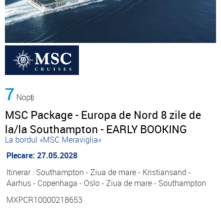
7
Nopți
MSC Package - Europa de Nord 8 zile de
la/la Southampton - EARLY BOOKING
La bordul »MSC Meraviglia«
Plecare: 27.05.2028
Itinerar : Southampton - Ziua de mare - Kristiansand -
Aarhus - Copenhaga - Oslo - Ziua de mare - Southampton
MXPCR10000218653