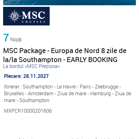
7
Nopți
MSC Package - Europa de Nord 8 zile de
la/la Southampton - EARLY BOOKING
La bordul »MSC Preziosa«
Plecare: 28.11.2027
Itinerar : Southampton - Le Havre - Paris - Zeebrugge -
Bruxelles - Amsterdam - Ziua de mare - Hamburg - Ziua de
mare - Southampton
MXPCR10000201606