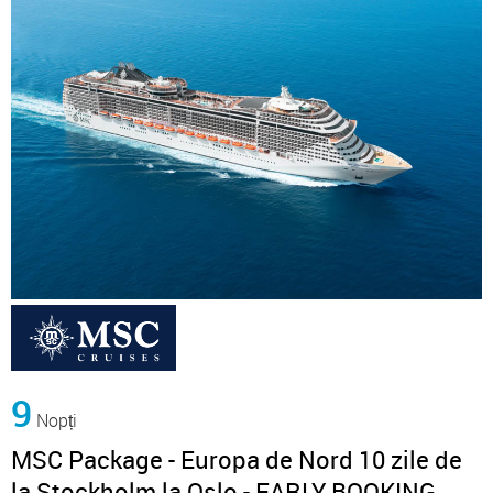
9
Nopți
MSC Package - Europa de Nord 10 zile de
la Stockholm la Oslo - EARLY BOOKING