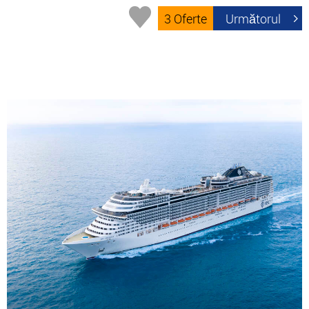
3 Oferte
Următorul