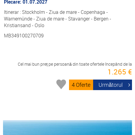
Plecare: 01.07.2027
Itinerar : Stockholm - Ziua de mare - Copenhaga -
Warnemünde - Ziua de mare - Stavanger - Bergen -
Kristiansand - Oslo
MB349100270709
Cel mai bun preț pe persoană din toate ofertele începând de la
1.265 €
4 Oferte
Următorul