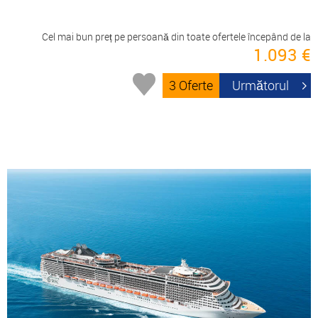
Cel mai bun preț pe persoană din toate ofertele începând de la
1.093 €
3 Oferte
Următorul