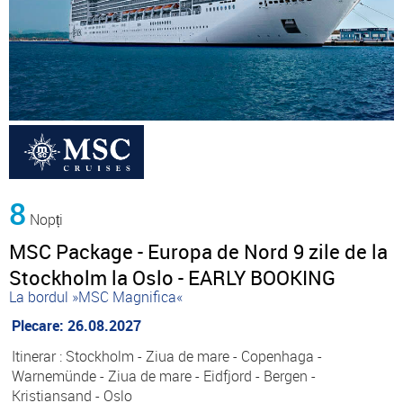
8
Nopți
MSC Package - Europa de Nord 9 zile de la
Stockholm la Oslo - EARLY BOOKING
La bordul »MSC Magnifica«
Plecare: 26.08.2027
Itinerar : Stockholm - Ziua de mare - Copenhaga -
Warnemünde - Ziua de mare - Eidfjord - Bergen -
Kristiansand - Oslo