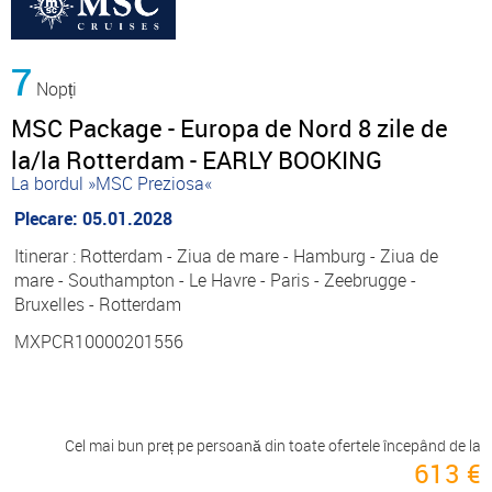
7
Nopți
MSC Package - Europa de Nord 8 zile de
la/la Rotterdam - EARLY BOOKING
La bordul »MSC Preziosa«
Plecare: 05.01.2028
Itinerar : Rotterdam - Ziua de mare - Hamburg - Ziua de
mare - Southampton - Le Havre - Paris - Zeebrugge -
Bruxelles - Rotterdam
MXPCR10000201556
Cel mai bun preț pe persoană din toate ofertele începând de la
613 €