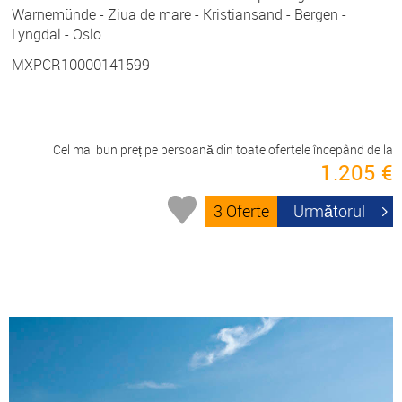
Warnemünde - Ziua de mare - Kristiansand - Bergen -
Lyngdal - Oslo
MXPCR10000141599
Cel mai bun preț pe persoană din toate ofertele începând de la
1.205 €
3 Oferte
Următorul