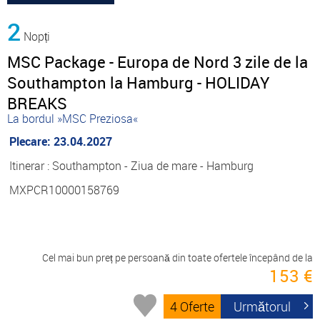
2
Nopți
MSC Package - Europa de Nord 3 zile de la
Southampton la Hamburg - HOLIDAY
BREAKS
La bordul »MSC Preziosa«
Plecare: 23.04.2027
Itinerar : Southampton - Ziua de mare - Hamburg
MXPCR10000158769
Cel mai bun preț pe persoană din toate ofertele începând de la
153 €
4 Oferte
Următorul