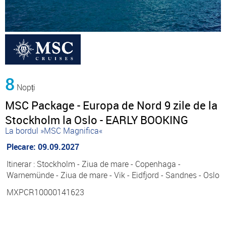
8
Nopți
MSC Package - Europa de Nord 9 zile de la
Stockholm la Oslo - EARLY BOOKING
La bordul »MSC Magnifica«
Plecare: 09.09.2027
Itinerar : Stockholm - Ziua de mare - Copenhaga -
Warnemünde - Ziua de mare - Vik - Eidfjord - Sandnes - Oslo
MXPCR10000141623