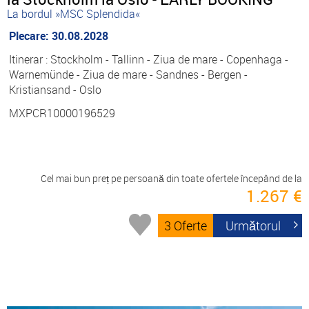
La bordul »MSC Splendida«
Plecare: 30.08.2028
Itinerar : Stockholm - Tallinn - Ziua de mare - Copenhaga -
Warnemünde - Ziua de mare - Sandnes - Bergen -
Kristiansand - Oslo
MXPCR10000196529
Cel mai bun preț pe persoană din toate ofertele începând de la
1.267 €
3 Oferte
Următorul