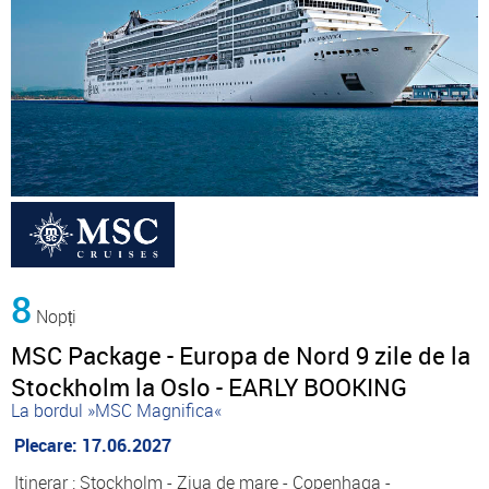
8
Nopți
MSC Package - Europa de Nord 9 zile de la
Stockholm la Oslo - EARLY BOOKING
La bordul »MSC Magnifica«
Plecare: 17.06.2027
Itinerar : Stockholm - Ziua de mare - Copenhaga -