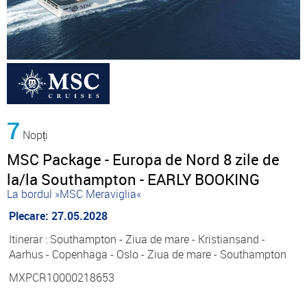
7
Nopți
MSC Package - Europa de Nord 8 zile de
la/la Southampton - EARLY BOOKING
La bordul »MSC Meraviglia«
Plecare: 27.05.2028
Itinerar : Southampton - Ziua de mare - Kristiansand -
Aarhus - Copenhaga - Oslo - Ziua de mare - Southampton
MXPCR10000218653