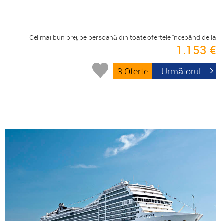
Cel mai bun preț pe persoană din toate ofertele începând de la
1.153 €
3 Oferte
Următorul