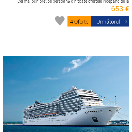
Cel mai bun preț pe persoană din toate ofertele începând de la
653 €
4 Oferte
Următorul