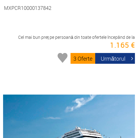
MXPCR10000137842
Cel mai bun preț pe persoană din toate ofertele începând de la
1.165 €
3 Oferte
Următorul