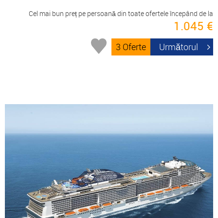
Cel mai bun preț pe persoană din toate ofertele începând de la
1.045 €
3 Oferte
Următorul