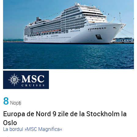
8
Nopți
Europa de Nord 9 zile de la Stockholm la
Oslo
La bordul »MSC Magnifica«