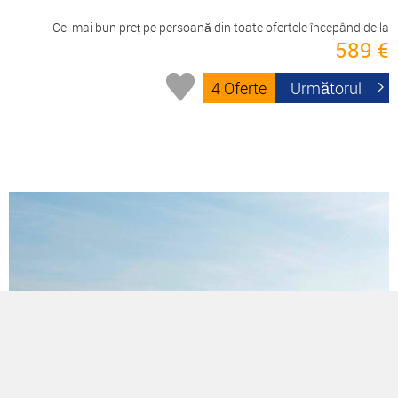
Cel mai bun preț pe persoană din toate ofertele începând de la
589 €
4 Oferte
Următorul