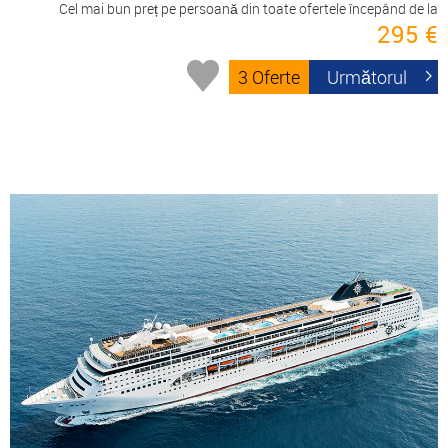
Cel mai bun preț pe persoană din toate ofertele începând de la
295 €
3 Oferte
Următorul