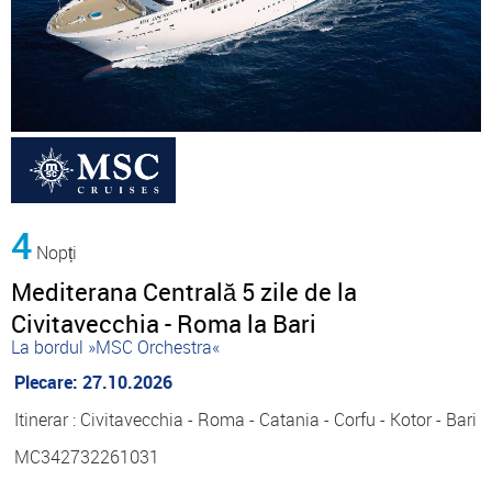
4
Nopți
Mediterana Centrală 5 zile de la
Civitavecchia - Roma la Bari
La bordul »MSC Orchestra«
Plecare: 27.10.2026
Itinerar : Civitavecchia - Roma - Catania - Corfu - Kotor - Bari
MC342732261031