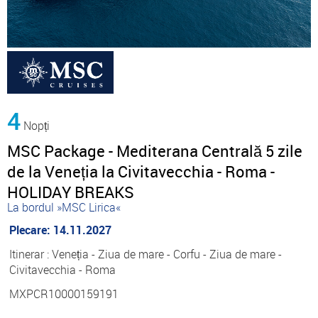
4
Nopți
MSC Package - Mediterana Centrală 5 zile
de la Veneția la Civitavecchia - Roma -
HOLIDAY BREAKS
La bordul »MSC Lirica«
Plecare: 14.11.2027
Itinerar : Veneția - Ziua de mare - Corfu - Ziua de mare -
Civitavecchia - Roma
MXPCR10000159191