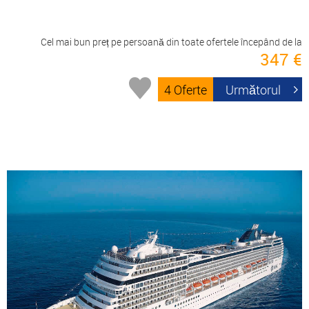
Cel mai bun preț pe persoană din toate ofertele începând de la
347 €
4 Oferte
Următorul