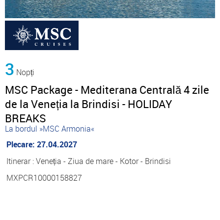
3
Nopți
MSC Package - Mediterana Centrală 4 zile
de la Veneția la Brindisi - HOLIDAY
BREAKS
La bordul »MSC Armonia«
Plecare: 27.04.2027
Itinerar : Veneția - Ziua de mare - Kotor - Brindisi
MXPCR10000158827