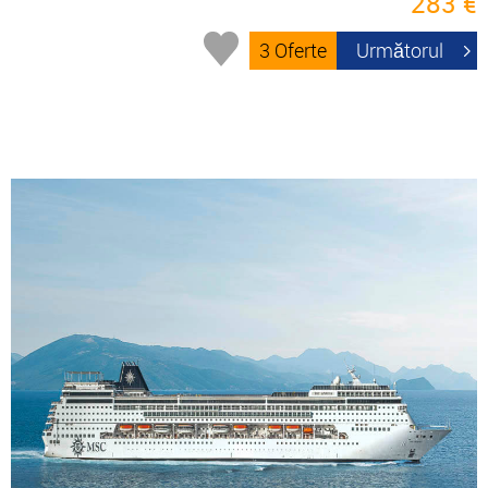
283 €
3 Oferte
Următorul