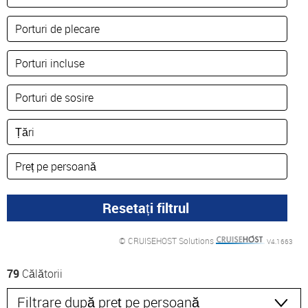
© CRUISEHOST Solutions
V4.1663
79
Călătorii