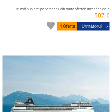
Cel mai bun preț pe persoană din toate ofertele începând de la
507 €
4 Oferte
Următorul