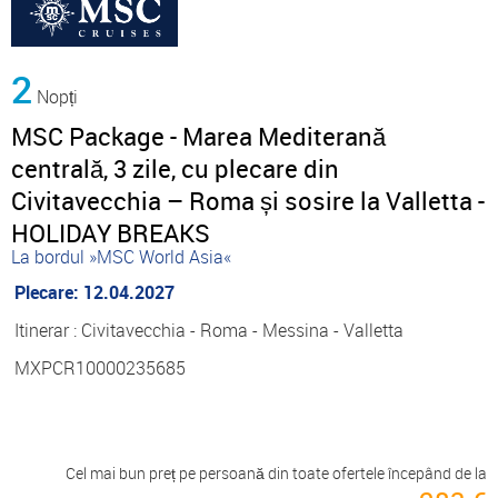
2
Nopți
MSC Package - Marea Mediterană
centrală, 3 zile, cu plecare din
Civitavecchia – Roma și sosire la Valletta -
HOLIDAY BREAKS
La bordul »MSC World Asia«
Plecare: 12.04.2027
Itinerar : Civitavecchia - Roma - Messina - Valletta
MXPCR10000235685
Cel mai bun preț pe persoană din toate ofertele începând de la