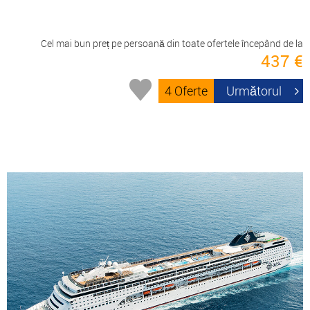
Cel mai bun preț pe persoană din toate ofertele începând de la
437 €
4 Oferte
Următorul