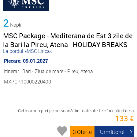
2
Nopți
MSC Package - Mediterana de Est 3 zile de
la Bari la Pireu, Atena - HOLIDAY BREAKS
La bordul »MSC Lirica«
Plecare: 09.01.2027
Itinerar : Bari - Ziua de mare - Pireu, Atena
MXPCR10000220490
Cel mai bun preț pe persoană din toate ofertele începând de la
133 €
3 Oferte
Următorul