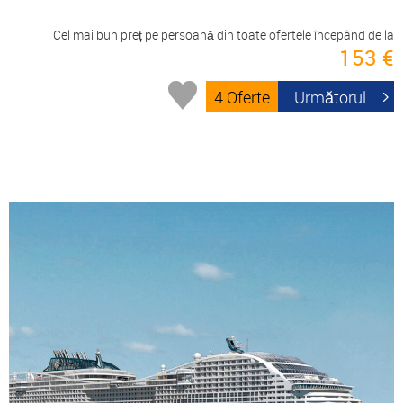
Cel mai bun preț pe persoană din toate ofertele începând de la
153 €
4 Oferte
Următorul