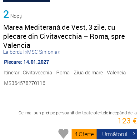
2
Nopți
Marea Mediterană de Vest, 3 zile, cu
plecare din Civitavecchia – Roma, spre
Valencia
La bordul »MSC Sinfonia«
Plecare: 14.01.2027
Itinerar : Civitavecchia - Roma - Ziua de mare - Valencia
MS364578270116
Cel mai bun preț pe persoană din toate ofertele începând de la
123 €
4 Oferte
Următorul