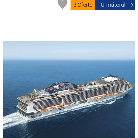
3 Oferte
Următorul