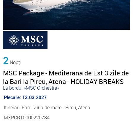
2
Nopți
MSC Package - Mediterana de Est 3 zile de
la Bari la Pireu, Atena - HOLIDAY BREAKS
La bordul »MSC Orchestra«
Plecare: 13.03.2027
Itinerar : Bari - Ziua de mare - Pireu, Atena
MXPCR10000220784