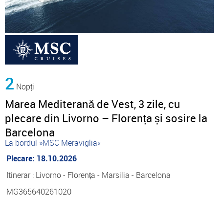
2
Nopți
Marea Mediterană de Vest, 3 zile, cu
plecare din Livorno – Florența și sosire la
Barcelona
La bordul »MSC Meraviglia«
Plecare: 18.10.2026
Itinerar : Livorno - Florența - Marsilia - Barcelona
MG365640261020