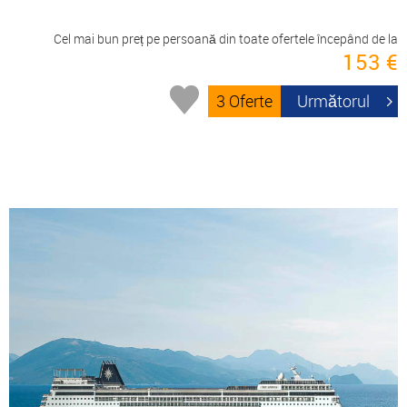
Cel mai bun preț pe persoană din toate ofertele începând de la
153 €
3 Oferte
Următorul