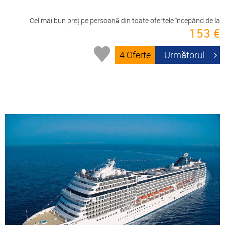
Cel mai bun preț pe persoană din toate ofertele începând de la
153 €
4 Oferte
Următorul