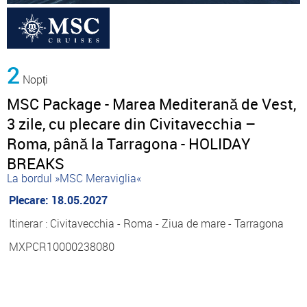
2
Nopți
MSC Package - Marea Mediterană de Vest,
3 zile, cu plecare din Civitavecchia –
Roma, până la Tarragona - HOLIDAY
BREAKS
La bordul »MSC Meraviglia«
Plecare: 18.05.2027
Itinerar : Civitavecchia - Roma - Ziua de mare - Tarragona
MXPCR10000238080