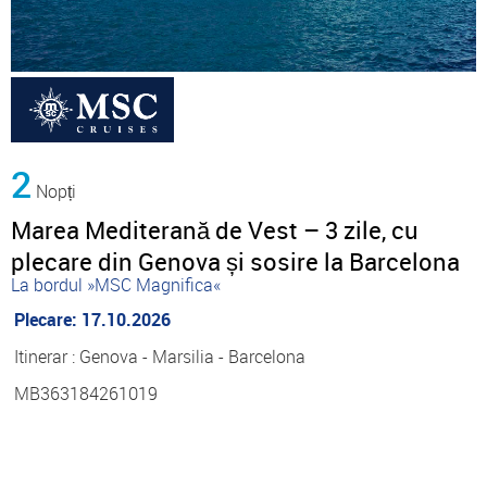
2
Nopți
Marea Mediterană de Vest – 3 zile, cu
plecare din Genova și sosire la Barcelona
La bordul »MSC Magnifica«
Plecare: 17.10.2026
Itinerar : Genova - Marsilia - Barcelona
MB363184261019