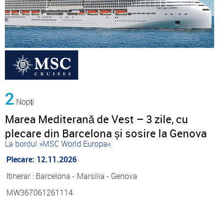
2
Nopți
Marea Mediterană de Vest – 3 zile, cu
plecare din Barcelona și sosire la Genova
La bordul »MSC World Europa«
Plecare: 12.11.2026
Itinerar : Barcelona - Marsilia - Genova
MW367061261114