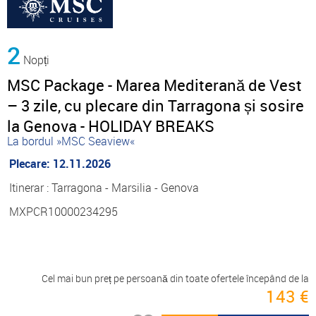
2
Nopți
MSC Package - Marea Mediterană de Vest
– 3 zile, cu plecare din Tarragona și sosire
la Genova - HOLIDAY BREAKS
La bordul »MSC Seaview«
Plecare: 12.11.2026
Itinerar : Tarragona - Marsilia - Genova
MXPCR10000234295
Cel mai bun preț pe persoană din toate ofertele începând de la
143 €