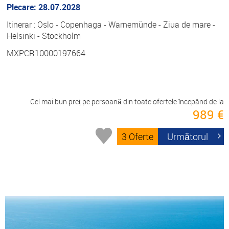
Plecare: 28.07.2028
Itinerar : Oslo - Copenhaga - Warnemünde - Ziua de mare -
Helsinki - Stockholm
MXPCR10000197664
Cel mai bun preț pe persoană din toate ofertele începând de la
989 €
3 Oferte
Următorul