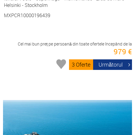
Helsinki - Stockholm
MXPCR10000196439
Cel mai bun preț pe persoană din toate ofertele începând de la
979 €
3 Oferte
Următorul