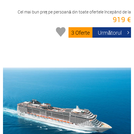
Cel mai bun preț pe persoană din toate ofertele începând de la
919 €
3 Oferte
Următorul