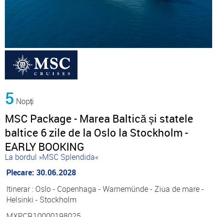
5
Nopți
MSC Package - Marea Baltică și statele
baltice 6 zile de la Oslo la Stockholm -
EARLY BOOKING
La bordul »MSC Splendida«
Plecare: 30.06.2028
Itinerar : Oslo - Copenhaga - Warnemünde - Ziua de mare -
Helsinki - Stockholm
MXPCR10000198025