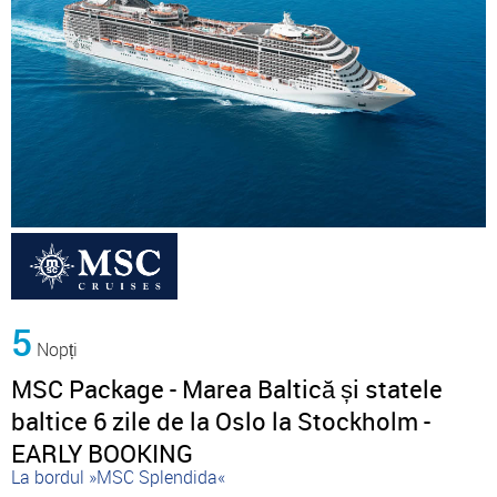
5
Nopți
MSC Package - Marea Baltică și statele
baltice 6 zile de la Oslo la Stockholm -
EARLY BOOKING
La bordul »MSC Splendida«