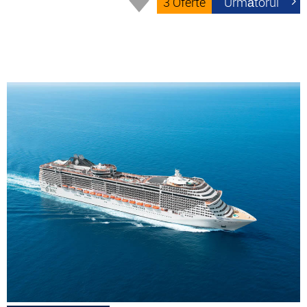
3 Oferte
Următorul