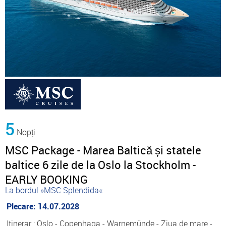
5
Nopți
MSC Package - Marea Baltică și statele
baltice 6 zile de la Oslo la Stockholm -
EARLY BOOKING
La bordul »MSC Splendida«
Plecare: 14.07.2028
Itinerar : Oslo - Copenhaga - Warnemünde - Ziua de mare -