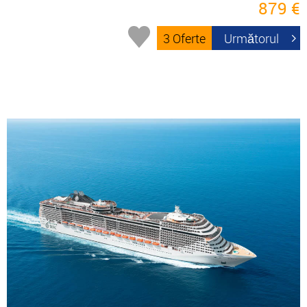
879 €
3 Oferte
Următorul