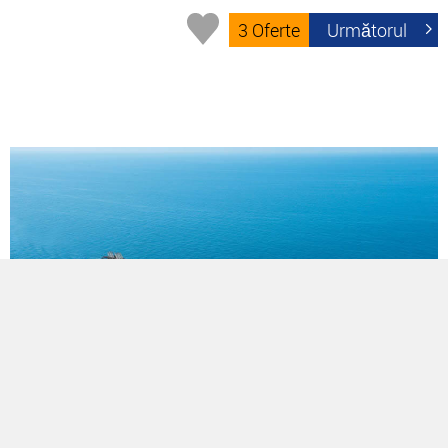
3 Oferte
Următorul