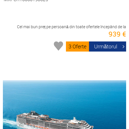
Cel mai bun preț pe persoană din toate ofertele începând de la
939 €
3 Oferte
Următorul