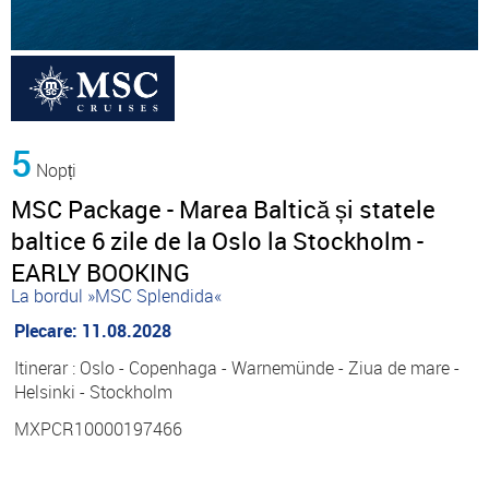
5
Nopți
MSC Package - Marea Baltică și statele
baltice 6 zile de la Oslo la Stockholm -
EARLY BOOKING
La bordul »MSC Splendida«
Plecare: 11.08.2028
Itinerar : Oslo - Copenhaga - Warnemünde - Ziua de mare -
Helsinki - Stockholm
MXPCR10000197466