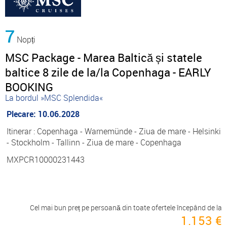
7
Nopți
MSC Package - Marea Baltică și statele
baltice 8 zile de la/la Copenhaga - EARLY
BOOKING
La bordul »MSC Splendida«
Plecare: 10.06.2028
Itinerar : Copenhaga - Warnemünde - Ziua de mare - Helsinki
- Stockholm - Tallinn - Ziua de mare - Copenhaga
MXPCR10000231443
Cel mai bun preț pe persoană din toate ofertele începând de la
1.153 €