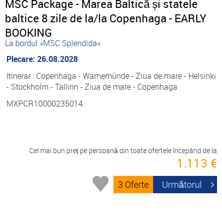
MSC Package - Marea Baltică și statele
baltice 8 zile de la/la Copenhaga - EARLY
BOOKING
La bordul »MSC Splendida«
Plecare: 26.08.2028
Itinerar : Copenhaga - Warnemünde - Ziua de mare - Helsinki
- Stockholm - Tallinn - Ziua de mare - Copenhaga
MXPCR10000235014
Cel mai bun preț pe persoană din toate ofertele începând de la
1.113 €
3 Oferte
Următorul