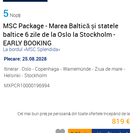
5
Nopți
MSC Package - Marea Baltică și statele
baltice 6 zile de la Oslo la Stockholm -
EARLY BOOKING
La bordul »MSC Splendida«
Plecare: 25.08.2028
Itinerar : Oslo - Copenhaga - Warnemünde - Ziua de mare -
Helsinki - Stockholm
MXPCR10000196994
Cel mai bun preț pe persoană din toate ofertele începând de la
819 €