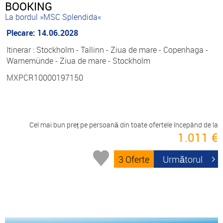
BOOKING
La bordul »MSC Splendida«
Plecare: 14.06.2028
Itinerar : Stockholm - Tallinn - Ziua de mare - Copenhaga -
Warnemünde - Ziua de mare - Stockholm
MXPCR10000197150
Cel mai bun preț pe persoană din toate ofertele începând de la
1.011 €
3 Oferte
Următorul