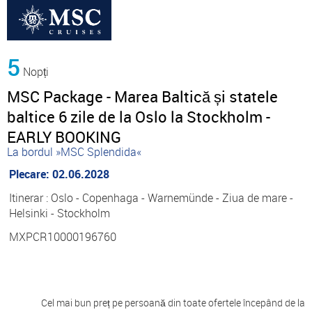
5
Nopți
MSC Package - Marea Baltică și statele
baltice 6 zile de la Oslo la Stockholm -
EARLY BOOKING
La bordul »MSC Splendida«
Plecare: 02.06.2028
Itinerar : Oslo - Copenhaga - Warnemünde - Ziua de mare -
Helsinki - Stockholm
MXPCR10000196760
Cel mai bun preț pe persoană din toate ofertele începând de la