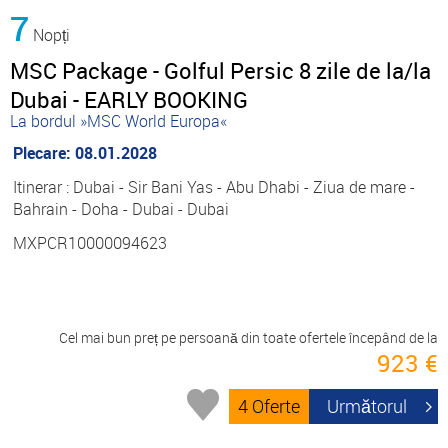
7
Nopți
MSC Package - Golful Persic 8 zile de la/la
Dubai - EARLY BOOKING
La bordul »MSC World Europa«
Plecare: 08.01.2028
Itinerar : Dubai - Sir Bani Yas - Abu Dhabi - Ziua de mare -
Bahrain - Doha - Dubai - Dubai
MXPCR10000094623
Cel mai bun preț pe persoană din toate ofertele începând de la
923 €
4 Oferte
Următorul