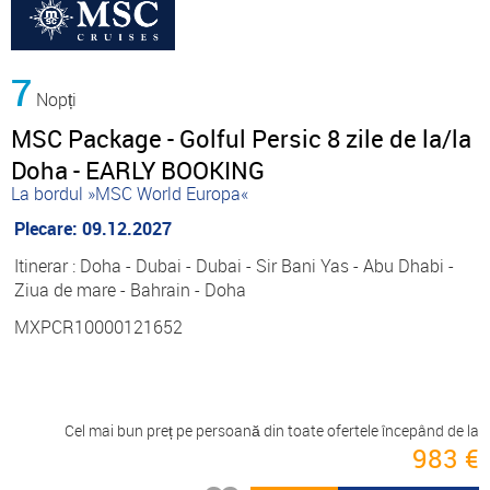
7
Nopți
MSC Package - Golful Persic 8 zile de la/la
Doha - EARLY BOOKING
La bordul »MSC World Europa«
Plecare: 09.12.2027
Itinerar : Doha - Dubai - Dubai - Sir Bani Yas - Abu Dhabi -
Ziua de mare - Bahrain - Doha
MXPCR10000121652
Cel mai bun preț pe persoană din toate ofertele începând de la
983 €