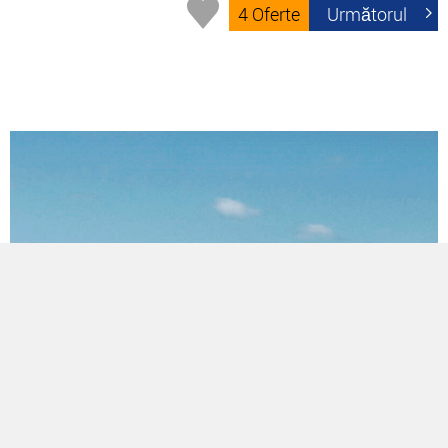
4 Oferte
Următorul