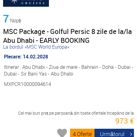
7
Nopți
MSC Package - Golful Persic 8 zile de la/la
Abu Dhabi - EARLY BOOKING
La bordul »MSC World Europa«
Plecare: 14.02.2028
Itinerar : Abu Dhabi - Ziua de mare - Bahrain - Doha - Dubai -
Dubai - Sir Bani Yas - Abu Dhabi
MXPCR10000094614
Cel mai bun preț pe persoană din toate ofertele începând de la
973 €
4 Oferte
Următorul