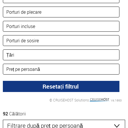
© CRUISEHOST Solutions
V4.1663
92
Călătorii