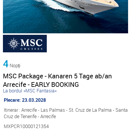
4
Nopți
MSC Package - Kanaren 5 Tage ab/an
Arrecife - EARLY BOOKING
La bordul »MSC Fantasia«
Plecare: 23.03.2028
Itinerar : Arrecife - Las Palmas - St. Cruz de La Palma - Santa
Cruz de Tenerife - Arrecife
MXPCR10000121354