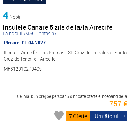
4
Nopți
Insulele Canare 5 zile de la/la Arrecife
La bordul »MSC Fantasia«
Plecare: 01.04.2027
Itinerar : Arrecife - Las Palmas - St. Cruz de La Palma - Santa
Cruz de Tenerife - Arrecife
MF312010270405
Cel mai bun preț pe persoană din toate ofertele începând de la
757 €
7 Oferte
Următorul