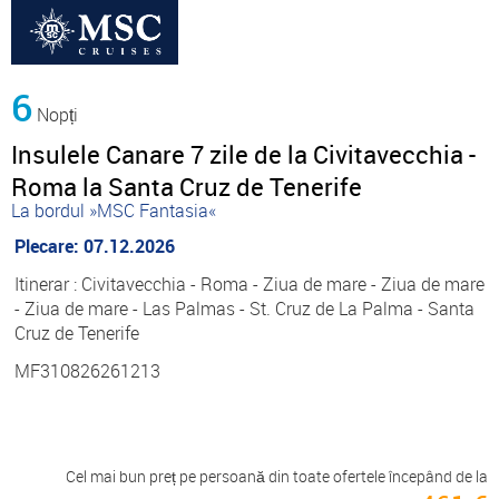
6
Nopți
Insulele Canare 7 zile de la Civitavecchia -
Roma la Santa Cruz de Tenerife
La bordul »MSC Fantasia«
Plecare: 07.12.2026
Itinerar : Civitavecchia - Roma - Ziua de mare - Ziua de mare
- Ziua de mare - Las Palmas - St. Cruz de La Palma - Santa
Cruz de Tenerife
MF310826261213
Cel mai bun preț pe persoană din toate ofertele începând de la