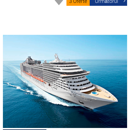
3 Oferte
Următorul