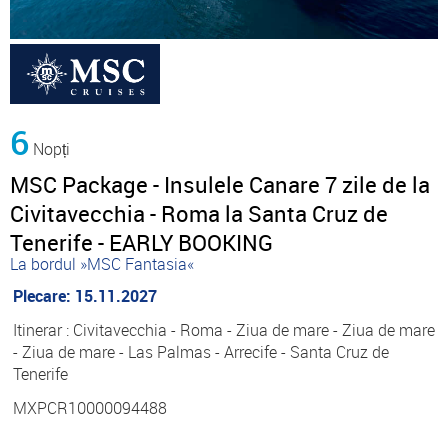
6
Nopți
MSC Package - Insulele Canare 7 zile de la
Civitavecchia - Roma la Santa Cruz de
Tenerife - EARLY BOOKING
La bordul »MSC Fantasia«
Plecare: 15.11.2027
Itinerar : Civitavecchia - Roma - Ziua de mare - Ziua de mare
- Ziua de mare - Las Palmas - Arrecife - Santa Cruz de
Tenerife
MXPCR10000094488