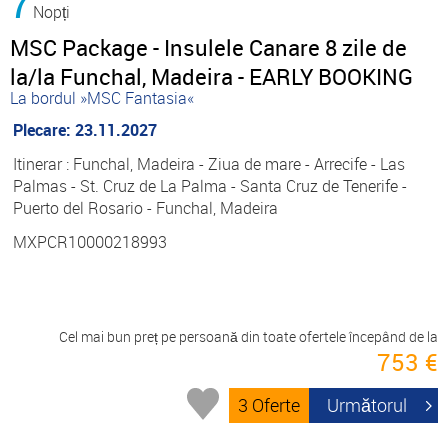
7
Nopți
MSC Package - Insulele Canare 8 zile de
la/la Funchal, Madeira - EARLY BOOKING
La bordul »MSC Fantasia«
Plecare: 23.11.2027
Itinerar : Funchal, Madeira - Ziua de mare - Arrecife - Las
Palmas - St. Cruz de La Palma - Santa Cruz de Tenerife -
Puerto del Rosario - Funchal, Madeira
MXPCR10000218993
Cel mai bun preț pe persoană din toate ofertele începând de la
753 €
3 Oferte
Următorul