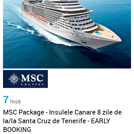
7
Nopți
MSC Package - Insulele Canare 8 zile de
la/la Santa Cruz de Tenerife - EARLY
BOOKING