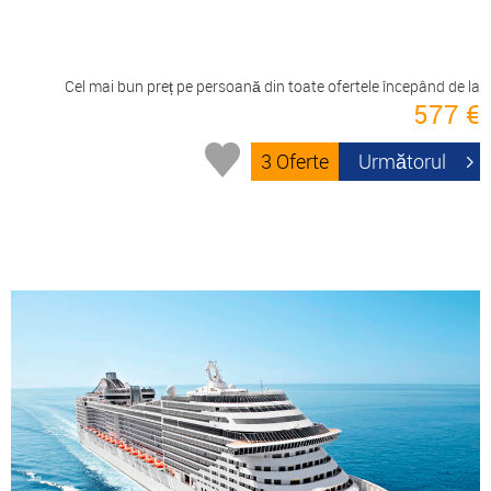
Cel mai bun preț pe persoană din toate ofertele începând de la
577 €
3 Oferte
Următorul