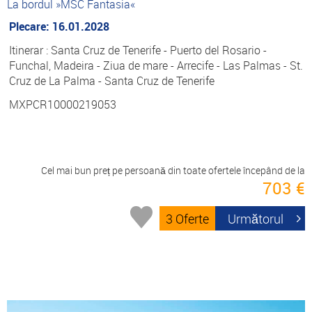
La bordul »MSC Fantasia«
Plecare: 16.01.2028
Itinerar : Santa Cruz de Tenerife - Puerto del Rosario -
Funchal, Madeira - Ziua de mare - Arrecife - Las Palmas - St.
Cruz de La Palma - Santa Cruz de Tenerife
MXPCR10000219053
Cel mai bun preț pe persoană din toate ofertele începând de la
703 €
3 Oferte
Următorul