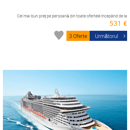
Cel mai bun preț pe persoană din toate ofertele începând de la
531 €
3 Oferte
Următorul