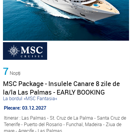
7
Nopți
MSC Package - Insulele Canare 8 zile de
la/la Las Palmas - EARLY BOOKING
La bordul »MSC Fantasia«
Plecare: 03.12.2027
Itinerar : Las Palmas - St. Cruz de La Palma - Santa Cruz de
Tenerife - Puerto del Rosario - Funchal, Madeira - Ziua de
mare - Arrecife - Las Palmas