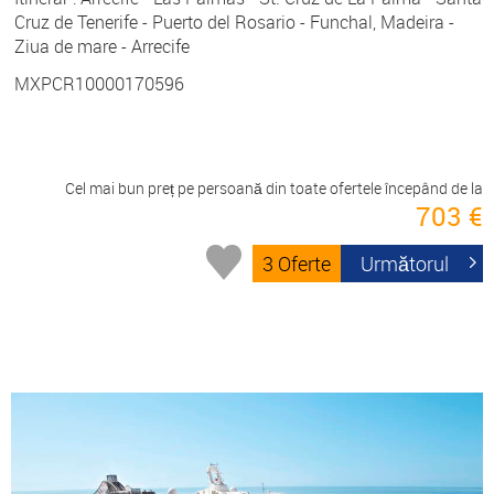
Cruz de Tenerife - Puerto del Rosario - Funchal, Madeira -
Ziua de mare - Arrecife
MXPCR10000170596
Cel mai bun preț pe persoană din toate ofertele începând de la
703 €
3 Oferte
Următorul