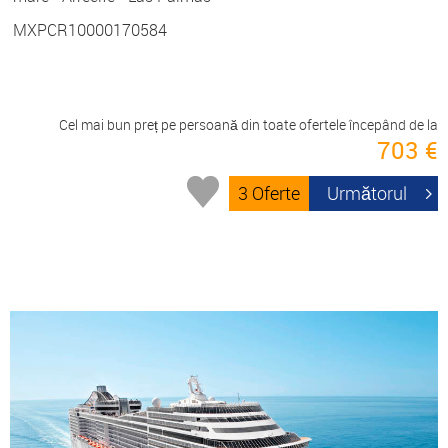
MXPCR10000170584
Cel mai bun preț pe persoană din toate ofertele începând de la
703 €
3 Oferte
Următorul