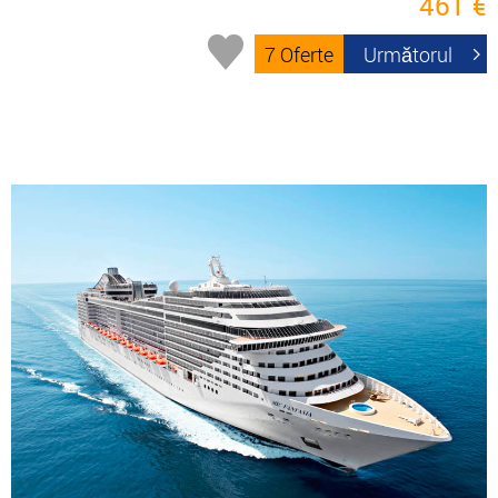
461 €
7 Oferte
Următorul