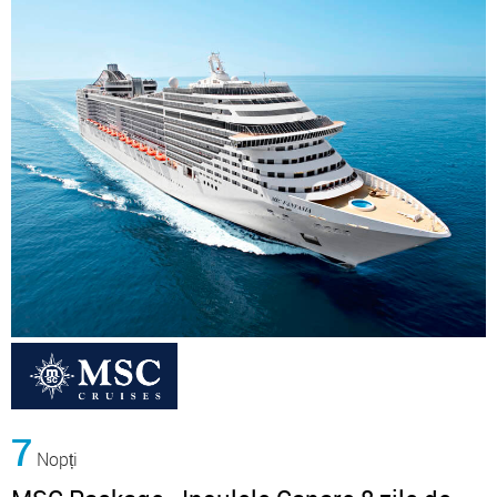
7
Nopți