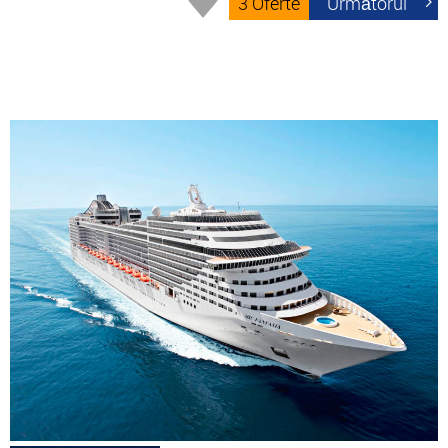
3 Oferte
Următorul