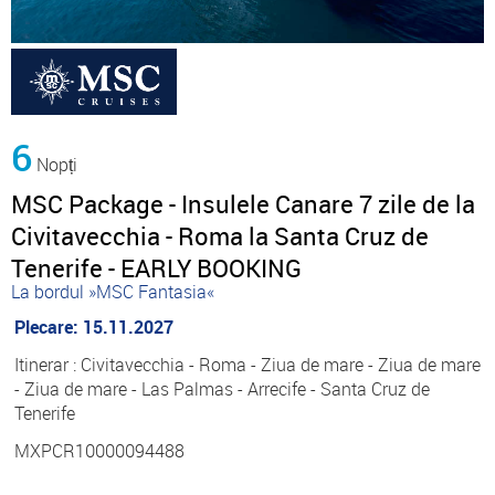
6
Nopți
MSC Package - Insulele Canare 7 zile de la
Civitavecchia - Roma la Santa Cruz de
Tenerife - EARLY BOOKING
La bordul »MSC Fantasia«
Plecare: 15.11.2027
Itinerar : Civitavecchia - Roma - Ziua de mare - Ziua de mare
- Ziua de mare - Las Palmas - Arrecife - Santa Cruz de
Tenerife
MXPCR10000094488