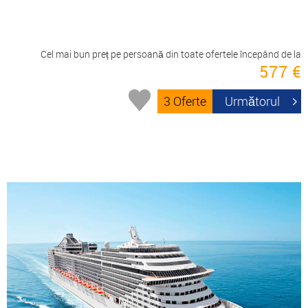
Cel mai bun preț pe persoană din toate ofertele începând de la
577 €
3 Oferte
Următorul