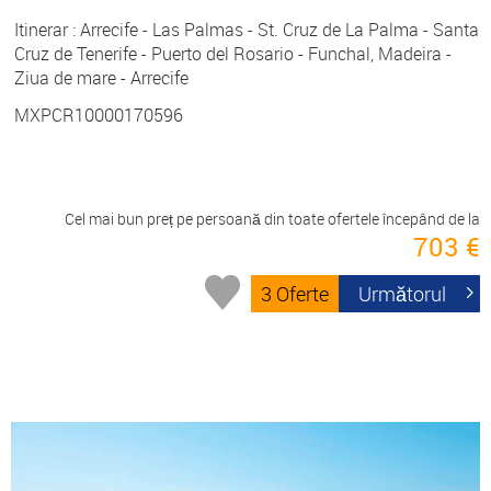
Itinerar : Arrecife - Las Palmas - St. Cruz de La Palma - Santa
Cruz de Tenerife - Puerto del Rosario - Funchal, Madeira -
Ziua de mare - Arrecife
MXPCR10000170596
Cel mai bun preț pe persoană din toate ofertele începând de la
703 €
3 Oferte
Următorul