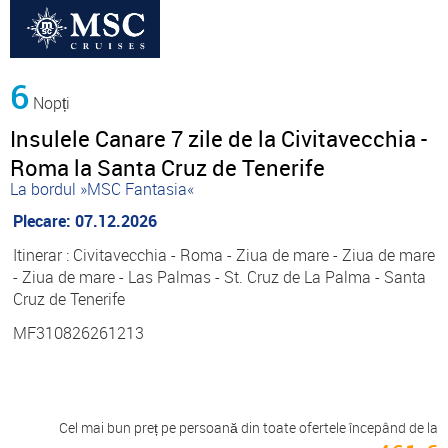
6
Nopți
Insulele Canare 7 zile de la Civitavecchia -
Roma la Santa Cruz de Tenerife
La bordul »MSC Fantasia«
Plecare: 07.12.2026
Itinerar : Civitavecchia - Roma - Ziua de mare - Ziua de mare
- Ziua de mare - Las Palmas - St. Cruz de La Palma - Santa
Cruz de Tenerife
MF310826261213
Cel mai bun preț pe persoană din toate ofertele începând de la