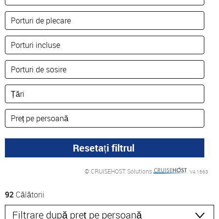
© CRUISEHOST Solutions
V4.1663
92
Călătorii