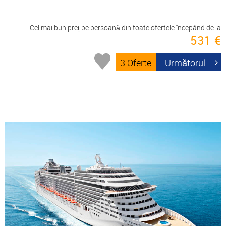
Cel mai bun preț pe persoană din toate ofertele începând de la
531 €
3 Oferte
Următorul