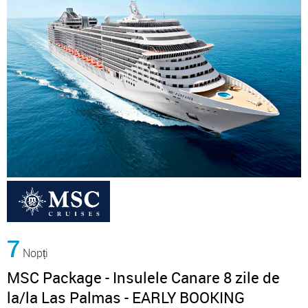
7
Nopți
MSC Package - Insulele Canare 8 zile de
la/la Las Palmas - EARLY BOOKING