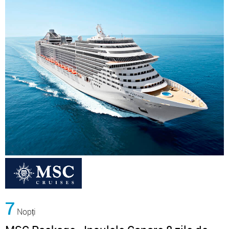
7
Nopți