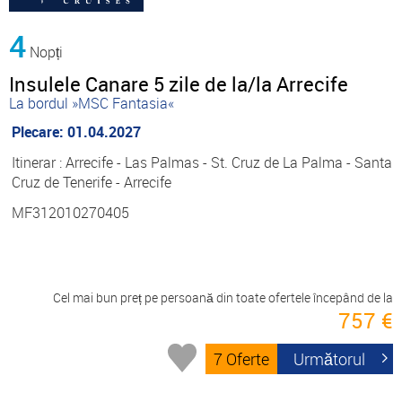
4
Nopți
Insulele Canare 5 zile de la/la Arrecife
La bordul »MSC Fantasia«
Plecare: 01.04.2027
Itinerar : Arrecife - Las Palmas - St. Cruz de La Palma - Santa
Cruz de Tenerife - Arrecife
MF312010270405
Cel mai bun preț pe persoană din toate ofertele începând de la
757 €
7 Oferte
Următorul