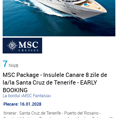
7
Nopți
MSC Package - Insulele Canare 8 zile de
la/la Santa Cruz de Tenerife - EARLY
BOOKING
La bordul »MSC Fantasia«
Plecare: 16.01.2028
Itinerar : Santa Cruz de Tenerife - Puerto del Rosario -