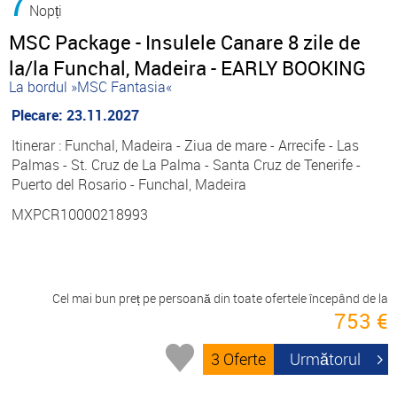
7
Nopți
MSC Package - Insulele Canare 8 zile de
la/la Funchal, Madeira - EARLY BOOKING
La bordul »MSC Fantasia«
Plecare: 23.11.2027
Itinerar : Funchal, Madeira - Ziua de mare - Arrecife - Las
Palmas - St. Cruz de La Palma - Santa Cruz de Tenerife -
Puerto del Rosario - Funchal, Madeira
MXPCR10000218993
Cel mai bun preț pe persoană din toate ofertele începând de la
753 €
3 Oferte
Următorul