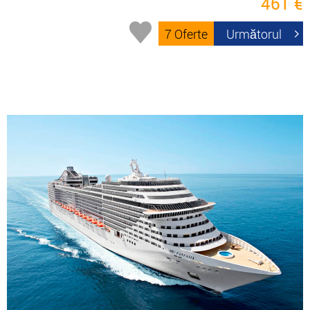
461 €
7 Oferte
Următorul