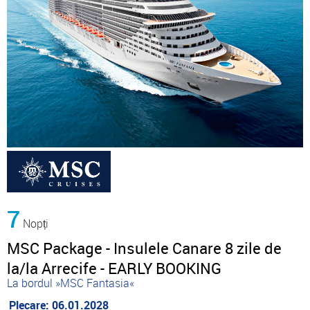
7
Nopți
MSC Package - Insulele Canare 8 zile de
la/la Arrecife - EARLY BOOKING
La bordul »MSC Fantasia«
Plecare: 06.01.2028