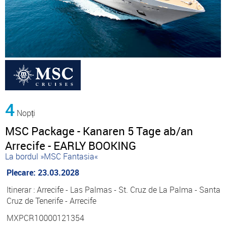
4
Nopți
MSC Package - Kanaren 5 Tage ab/an
Arrecife - EARLY BOOKING
La bordul »MSC Fantasia«
Plecare: 23.03.2028
Itinerar : Arrecife - Las Palmas - St. Cruz de La Palma - Santa
Cruz de Tenerife - Arrecife
MXPCR10000121354