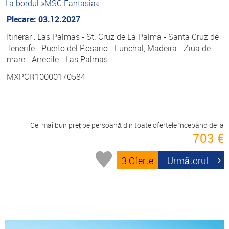
La bordul »MSC Fantasia«
Plecare: 03.12.2027
Itinerar : Las Palmas - St. Cruz de La Palma - Santa Cruz de
Tenerife - Puerto del Rosario - Funchal, Madeira - Ziua de
mare - Arrecife - Las Palmas
MXPCR10000170584
Cel mai bun preț pe persoană din toate ofertele începând de la
703 €
3 Oferte
Următorul