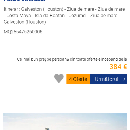
Itinerar : Galveston (Houston) - Ziua de mare - Ziua de mare
- Costa Maya - Isla da Roatan - Cozumel - Ziua de mare -
Galveston (Houston)
MQ255475260906
Cel mai bun preț pe persoană din toate ofertele începând de la
384 €
4 Oferte
Următorul