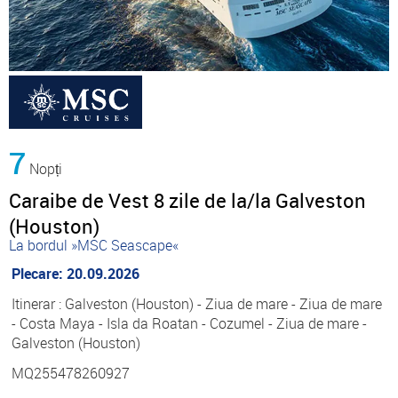
7
Nopți
Caraibe de Vest 8 zile de la/la Galveston
(Houston)
La bordul »MSC Seascape«
Plecare: 20.09.2026
Itinerar : Galveston (Houston) - Ziua de mare - Ziua de mare
- Costa Maya - Isla da Roatan - Cozumel - Ziua de mare -
Galveston (Houston)
MQ255478260927