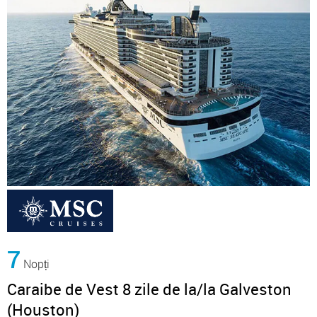
7
Nopți
Caraibe de Vest 8 zile de la/la Galveston
(Houston)