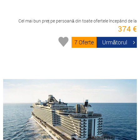
Cel mai bun preț pe persoană din toate ofertele începând de la
374 €
7 Oferte
Următorul