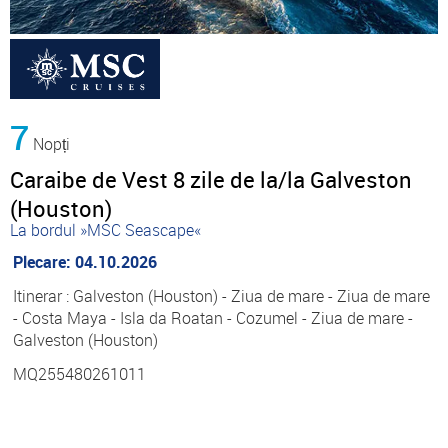
7
Nopți
Caraibe de Vest 8 zile de la/la Galveston
(Houston)
La bordul »MSC Seascape«
Plecare: 04.10.2026
Itinerar : Galveston (Houston) - Ziua de mare - Ziua de mare
- Costa Maya - Isla da Roatan - Cozumel - Ziua de mare -
Galveston (Houston)
MQ255480261011