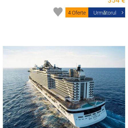
354 €
4 Oferte
Următorul