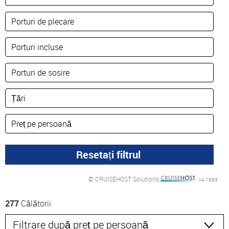
© CRUISEHOST Solutions
V4.1663
277
Călătorii