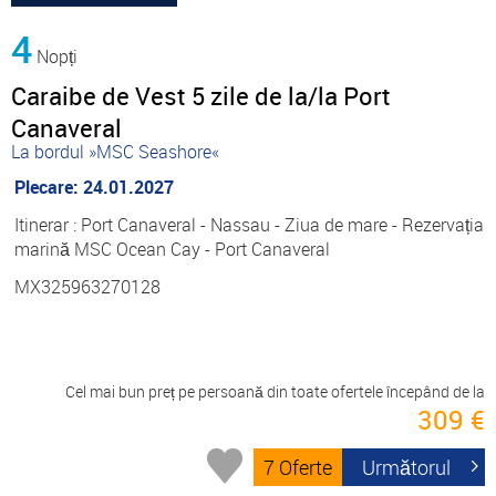
4
Nopți
Caraibe de Vest 5 zile de la/la Port
Canaveral
La bordul »MSC Seashore«
Plecare: 24.01.2027
Itinerar : Port Canaveral - Nassau - Ziua de mare - Rezervația
marină MSC Ocean Cay - Port Canaveral
MX325963270128
Cel mai bun preț pe persoană din toate ofertele începând de la
309 €
7 Oferte
Următorul