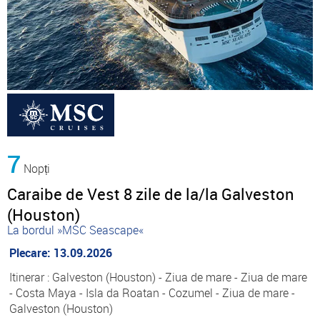
7
Nopți
Caraibe de Vest 8 zile de la/la Galveston
(Houston)
La bordul »MSC Seascape«
Plecare: 13.09.2026
Itinerar : Galveston (Houston) - Ziua de mare - Ziua de mare
- Costa Maya - Isla da Roatan - Cozumel - Ziua de mare -
Galveston (Houston)