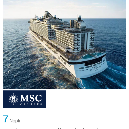
7
Nopți