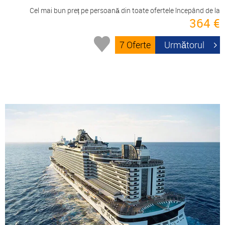
Cel mai bun preț pe persoană din toate ofertele începând de la
364 €
7 Oferte
Următorul