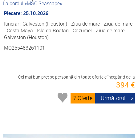
La bordul »MSC Seascape«
Plecare: 25.10.2026
Itinerar : Galveston (Houston) - Ziua de mare - Ziua de mare
- Costa Maya - Isla da Roatan - Cozumel - Ziua de mare -
Galveston (Houston)
MQ255483261101
Cel mai bun preț pe persoană din toate ofertele începând de la
394 €
7 Oferte
Următorul