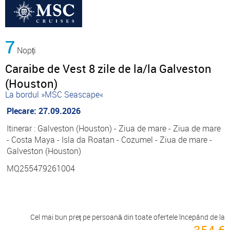
7
Nopți
Caraibe de Vest 8 zile de la/la Galveston
(Houston)
La bordul »MSC Seascape«
Plecare: 27.09.2026
Itinerar : Galveston (Houston) - Ziua de mare - Ziua de mare
- Costa Maya - Isla da Roatan - Cozumel - Ziua de mare -
Galveston (Houston)
MQ255479261004
Cel mai bun preț pe persoană din toate ofertele începând de la