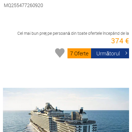
MQ255477260920
Cel mai bun preț pe persoană din toate ofertele începând de la
374 €
7 Oferte
Următorul