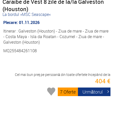
Caraibe de Vest 8 zile de la/la Galveston
(Houston)
La bordul »MSC Seascape«
Plecare: 01.11.2026
Itinerar : Galveston (Houston) - Ziua de mare - Ziua de mare
- Costa Maya - Isla da Roatan - Cozumel - Ziua de mare -
Galveston (Houston)
MQ255484261108
Cel mai bun preț pe persoană din toate ofertele începând de la
404 €
7 Oferte
Următorul