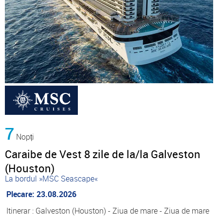
7
Nopți
Caraibe de Vest 8 zile de la/la Galveston
(Houston)
La bordul »MSC Seascape«
Plecare: 23.08.2026
Itinerar : Galveston (Houston) - Ziua de mare - Ziua de mare