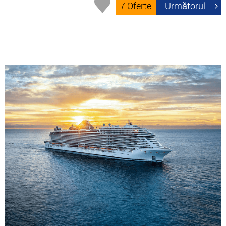
7 Oferte
Următorul