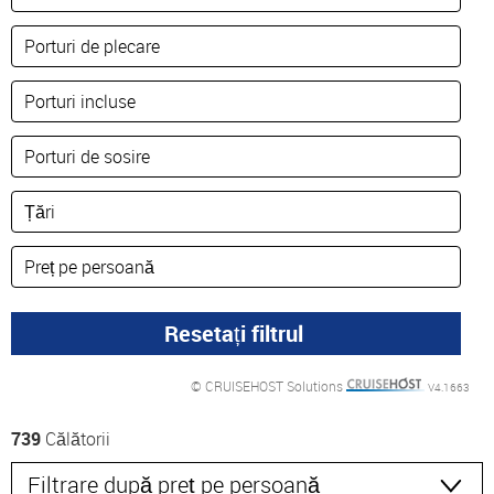
© CRUISEHOST Solutions
V4.1663
739
Călătorii