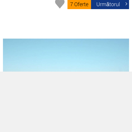
7 Oferte
Următorul