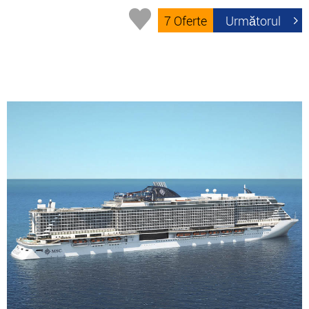
7 Oferte
Următorul