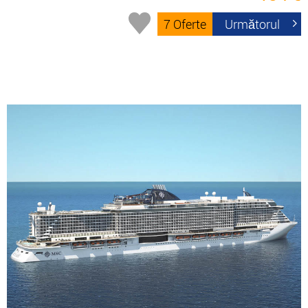
7 Oferte
Următorul