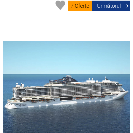
7 Oferte
Următorul