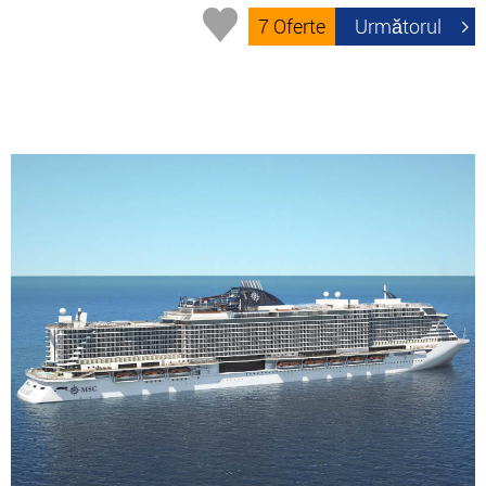
7 Oferte
Următorul