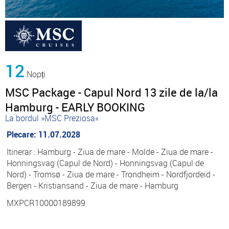
12
Nopți
MSC Package - Capul Nord 13 zile de la/la
Hamburg - EARLY BOOKING
La bordul »MSC Preziosa«
Plecare: 11.07.2028
Itinerar : Hamburg - Ziua de mare - Molde - Ziua de mare -
Honningsvag (Capul de Nord) - Honningsvag (Capul de
Nord) - Tromsø - Ziua de mare - Trondheim - Nordfjordeid -
Bergen - Kristiansand - Ziua de mare - Hamburg
MXPCR10000189899