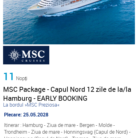
11
Nopți
MSC Package - Capul Nord 12 zile de la/la
Hamburg - EARLY BOOKING
La bordul »MSC Preziosa«
Plecare: 25.05.2028
Itinerar : Hamburg - Ziua de mare - Bergen - Molde -
Trondheim - Ziua de mare - Honningsvag (Capul de Nord) -