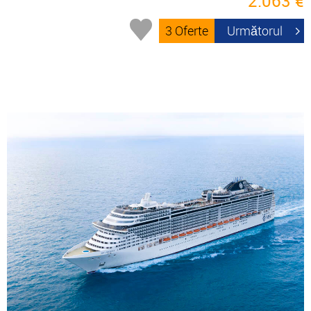
2.063 €
3 Oferte
Următorul