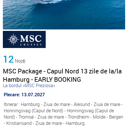
12
Nopți
MSC Package - Capul Nord 13 zile de la/la
Hamburg - EARLY BOOKING
La bordul »MSC Preziosa«
Plecare: 13.07.2027
Itinerar : Hamburg - Ziua de mare - Alesund - Ziua de mare -
Honningsvag (Capul de Nord) - Honningsvag (Capul de
Nord) - Tromsø - Ziua de mare - Trondheim - Molde - Bergen
- Kristiansand - Ziua de mare - Hamburg