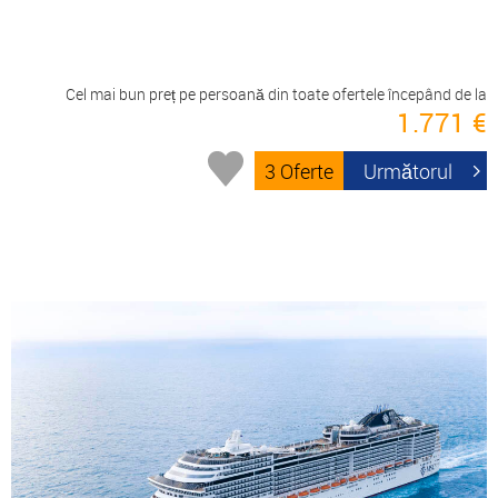
Cel mai bun preț pe persoană din toate ofertele începând de la
1.771 €
3 Oferte
Următorul