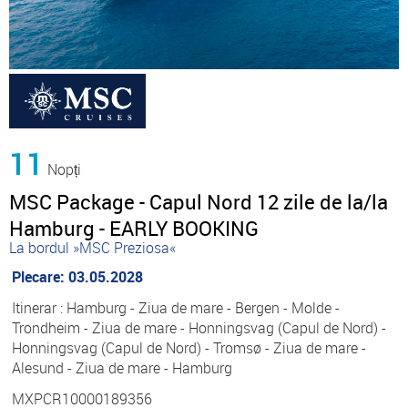
11
Nopți
MSC Package - Capul Nord 12 zile de la/la
Hamburg - EARLY BOOKING
La bordul »MSC Preziosa«
Plecare: 03.05.2028
Itinerar : Hamburg - Ziua de mare - Bergen - Molde -
Trondheim - Ziua de mare - Honningsvag (Capul de Nord) -
Honningsvag (Capul de Nord) - Tromsø - Ziua de mare -
Alesund - Ziua de mare - Hamburg
MXPCR10000189356