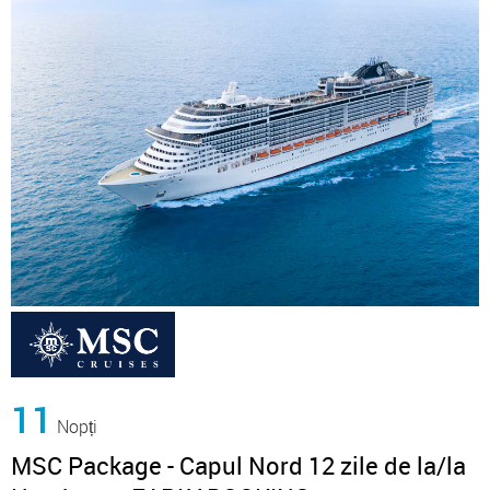
11
Nopți
MSC Package - Capul Nord 12 zile de la/la