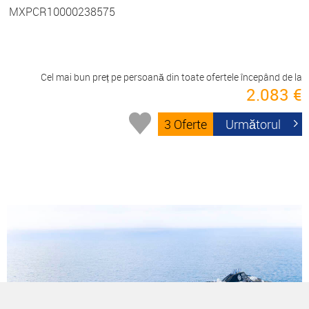
MXPCR10000238575
Cel mai bun preț pe persoană din toate ofertele începând de la
2.083 €
3 Oferte
Următorul