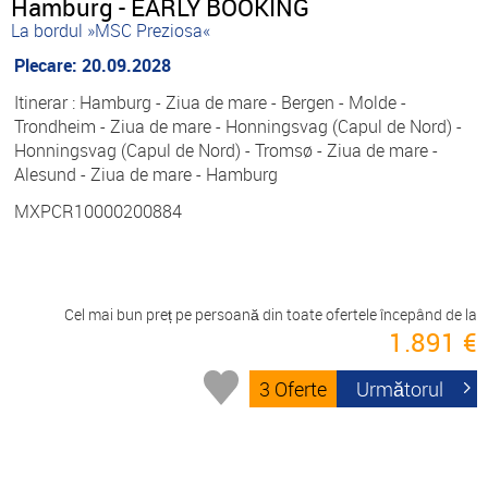
Hamburg - EARLY BOOKING
La bordul »MSC Preziosa«
Plecare: 20.09.2028
Itinerar : Hamburg - Ziua de mare - Bergen - Molde -
Trondheim - Ziua de mare - Honningsvag (Capul de Nord) -
Honningsvag (Capul de Nord) - Tromsø - Ziua de mare -
Alesund - Ziua de mare - Hamburg
MXPCR10000200884
Cel mai bun preț pe persoană din toate ofertele începând de la
1.891 €
3 Oferte
Următorul