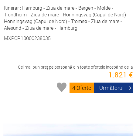
Itinerar : Hamburg - Ziua de mare - Bergen - Molde -
Trondheim - Ziua de mare - Honningsvag (Capul de Nord) -
Honningsvag (Capul de Nord) - Tromsø - Ziua de mare -
Alesund - Ziua de mare - Hamburg
MXPCR10000238035
Cel mai bun preț pe persoană din toate ofertele începând de la
1.821 €
4 Oferte
Următorul