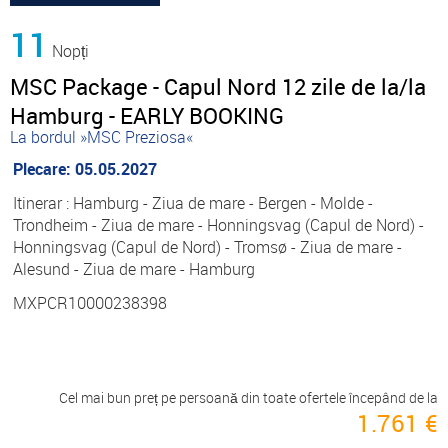
11
Nopți
MSC Package - Capul Nord 12 zile de la/la
Hamburg - EARLY BOOKING
La bordul »MSC Preziosa«
Plecare: 05.05.2027
Itinerar : Hamburg - Ziua de mare - Bergen - Molde -
Trondheim - Ziua de mare - Honningsvag (Capul de Nord) -
Honningsvag (Capul de Nord) - Tromsø - Ziua de mare -
Alesund - Ziua de mare - Hamburg
MXPCR10000238398
Cel mai bun preț pe persoană din toate ofertele începând de la
1.761 €