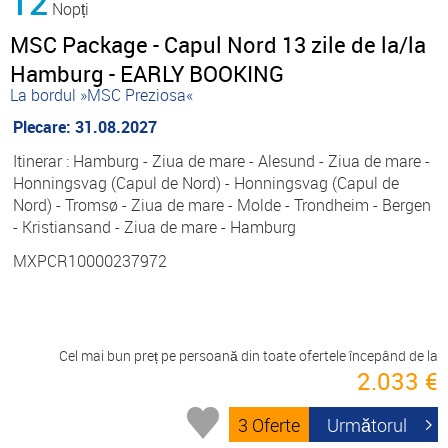
12
Nopți
MSC Package - Capul Nord 13 zile de la/la
Hamburg - EARLY BOOKING
La bordul »MSC Preziosa«
Plecare: 31.08.2027
Itinerar : Hamburg - Ziua de mare - Alesund - Ziua de mare -
Honningsvag (Capul de Nord) - Honningsvag (Capul de
Nord) - Tromsø - Ziua de mare - Molde - Trondheim - Bergen
- Kristiansand - Ziua de mare - Hamburg
MXPCR10000237972
Cel mai bun preț pe persoană din toate ofertele începând de la
2.033 €
3 Oferte
Următorul