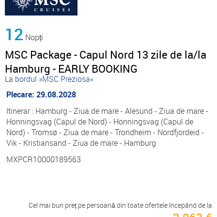
12
Nopți
MSC Package - Capul Nord 13 zile de la/la
Hamburg - EARLY BOOKING
La bordul »MSC Preziosa«
Plecare: 29.08.2028
Itinerar : Hamburg - Ziua de mare - Alesund - Ziua de mare -
Honningsvag (Capul de Nord) - Honningsvag (Capul de
Nord) - Tromsø - Ziua de mare - Trondheim - Nordfjordeid -
Vik - Kristiansand - Ziua de mare - Hamburg
MXPCR10000189563
Cel mai bun preț pe persoană din toate ofertele începând de la