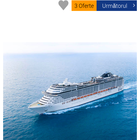
3 Oferte
Următorul