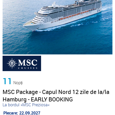
11
Nopți
MSC Package - Capul Nord 12 zile de la/la
Hamburg - EARLY BOOKING
La bordul »MSC Preziosa«
Plecare: 22.09.2027