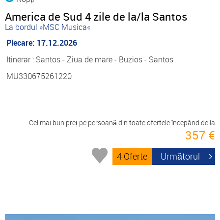
America de Sud 4 zile de la/la Santos
La bordul »MSC Musica«
Plecare: 17.12.2026
Itinerar : Santos - Ziua de mare - Buzios - Santos
MU330675261220
Cel mai bun preț pe persoană din toate ofertele începând de la
357 €
4 Oferte
Următorul