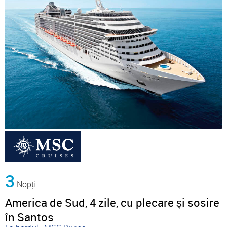
3
Nopți
America de Sud, 4 zile, cu plecare și sosire
în Santos