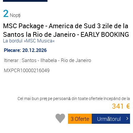
2
Nopți
MSC Package - America de Sud 3 zile de la
Santos la Rio de Janeiro - EARLY BOOKING
La bordul »MSC Musica«
Plecare: 20.12.2026
Itinerar : Santos - Ilhabela - Rio de Janeiro
MXPCR10000216049
Cel mai bun preț pe persoană din toate ofertele începând de la
341 €
3 Oferte
Următorul