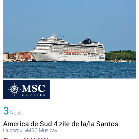
3
Nopți
America de Sud 4 zile de la/la Santos
La bordul »MSC Musica«