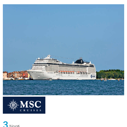
3
Nopți