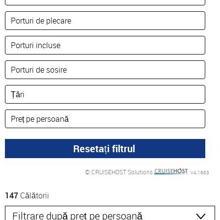
© CRUISEHOST Solutions
V4.1663
147
Călătorii