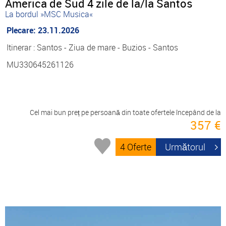
America de Sud 4 zile de la/la Santos
La bordul »MSC Musica«
Plecare: 23.11.2026
Itinerar : Santos - Ziua de mare - Buzios - Santos
MU330645261126
Cel mai bun preț pe persoană din toate ofertele începând de la
357 €
4 Oferte
Următorul