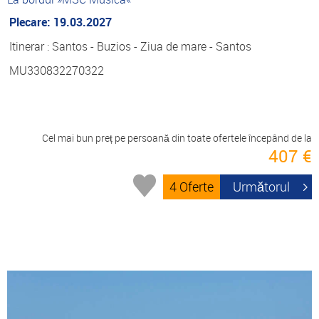
Plecare: 19.03.2027
Itinerar : Santos - Buzios - Ziua de mare - Santos
MU330832270322
Cel mai bun preț pe persoană din toate ofertele începând de la
407 €
4 Oferte
Următorul