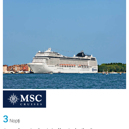
3
Nopți