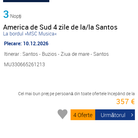
3
Nopți
America de Sud 4 zile de la/la Santos
La bordul »MSC Musica«
Plecare: 10.12.2026
Itinerar : Santos - Buzios - Ziua de mare - Santos
MU330665261213
Cel mai bun preț pe persoană din toate ofertele începând de la
357 €
4 Oferte
Următorul