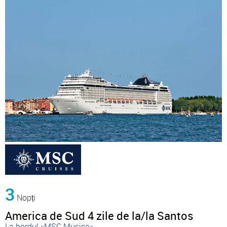
3
Nopți
America de Sud 4 zile de la/la Santos
La bordul »MSC Musica«