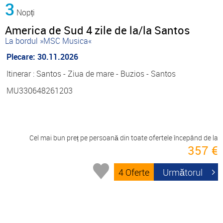
3
Nopți
America de Sud 4 zile de la/la Santos
La bordul »MSC Musica«
Plecare: 30.11.2026
Itinerar : Santos - Ziua de mare - Buzios - Santos
MU330648261203
Cel mai bun preț pe persoană din toate ofertele începând de la
357 €
4 Oferte
Următorul