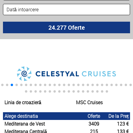
Linia de croazieră
MSC Cruises
Alege destinatia
Oferte
De la Preț
Mediterana de Vest
3409
123 €
Mediterana Centrală
215
133 €