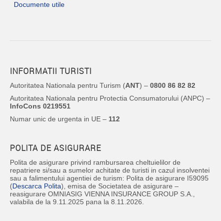
Documente utile
INFORMATII TURISTI
Autoritatea Nationala pentru Turism (
ANT
) –
0800 86 82 82
Autoritatea Nationala pentru Protectia Consumatorului (ANPC) –
InfoCons 0219551
Numar unic de urgenta in UE –
112
POLITA DE ASIGURARE
Polita de asigurare privind rambursarea cheltuielilor de
repatriere si/sau a sumelor achitate de turisti in cazul insolventei
sau a falimentului agentiei de turism: Polita de asigurare I59095
(
Descarca Polita
), emisa de Societatea de asigurare –
reasigurare OMNIASIG VIENNA INSURANCE GROUP S.A.,
valabila de la 9.11.2025 pana la 8.11.2026.