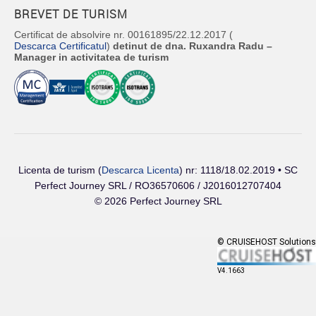
BREVET DE TURISM
Certificat de absolvire nr. 00161895/22.12.2017 (
Descarca Certificatul
)
detinut de dna. Ruxandra Radu –
Manager in activitatea de turism
Licenta de turism (
Descarca Licenta
) nr: 1118/18.02.2019 • SC
Perfect Journey SRL / RO36570606 / J2016012707404
© 2026 Perfect Journey SRL
© CRUISEHOST Solutions
V4.1663